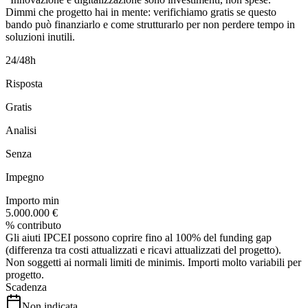
Dimmi che progetto hai in mente: verifichiamo gratis se questo
bando può finanziarlo e come strutturarlo per non perdere tempo in
soluzioni inutili.
24/48h
Risposta
Gratis
Analisi
Senza
Impegno
Importo min
5.000.000 €
% contributo
Gli aiuti IPCEI possono coprire fino al 100% del funding gap
(differenza tra costi attualizzati e ricavi attualizzati del progetto).
Non soggetti ai normali limiti de minimis. Importi molto variabili per
progetto.
Scadenza
Non indicata