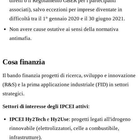
diretti o il Regolamento GBER per i partecipanti
associati), salvo eccezioni per imprese diventate in
difficoltà tra il 1° gennaio 2020 e il 30 giugno 2021.
Non avere cause ostative ai sensi della normativa
antimafia.
Cosa finanzia
Il bando finanzia progetti di ricerca, sviluppo e innovazione
(R&S) e la prima applicazione industriale (FID) in settori
strategici.
Settori di interesse degli IPCEI attivi
:
IPCEI Hy2Tech
e
Hy2Use
: progetti legati all'idrogeno
rinnovabile (elettrolizzatori, celle a combustibile,
infrastrutture).