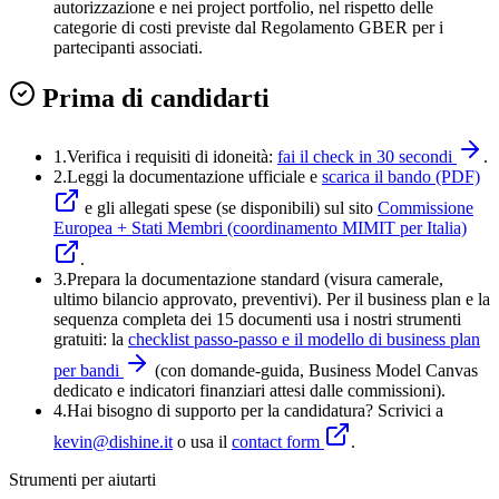
autorizzazione e nei project portfolio, nel rispetto delle
categorie di costi previste dal Regolamento GBER per i
partecipanti associati.
Prima di candidarti
1.
Verifica i requisiti di idoneità:
fai il check in 30 secondi
.
2.
Leggi la documentazione ufficiale e
scarica il bando (PDF)
e gli allegati spese (se disponibili) sul sito
Commissione
Europea + Stati Membri (coordinamento MIMIT per Italia)
.
3
.
Prepara la documentazione standard (visura camerale,
ultimo bilancio approvato, preventivi). Per il business plan e la
sequenza completa dei 15 documenti usa i nostri strumenti
gratuiti: la
checklist passo-passo e il modello di business plan
per bandi
(con domande-guida, Business Model Canvas
dedicato e indicatori finanziari attesi dalle commissioni).
4
.
Hai bisogno di supporto per la candidatura? Scrivici a
kevin@dishine.it
o usa il
contact form
.
Strumenti per aiutarti