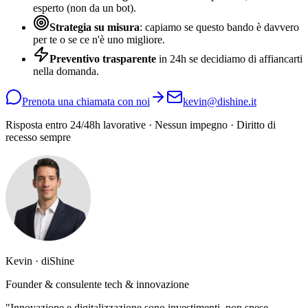
esperto (non da un bot).
Strategia su misura
: capiamo se questo bando è davvero
per te o se ce n'è uno migliore.
Preventivo trasparente
in 24h se decidiamo di affiancarti
nella domanda.
Prenota una chiamata con noi
kevin@dishine.it
Risposta entro 24/48h lavorative · Nessun impegno · Diritto di
recesso sempre
Kevin · diShine
Founder & consulente tech & innovazione
"Innovazione e digitalizzazione sono investimenti, non spese.