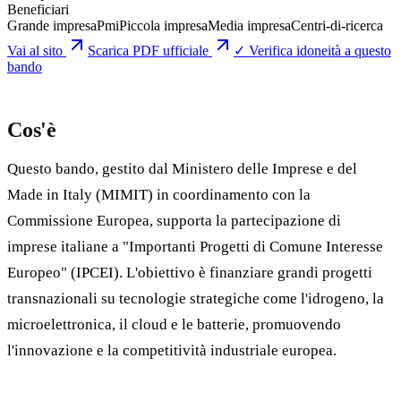
Beneficiari
Grande impresa
Pmi
Piccola impresa
Media impresa
Centri-di-ricerca
Vai al sito
Scarica PDF ufficiale
✓ Verifica idoneità a questo
bando
Cos'è
Questo bando, gestito dal Ministero delle Imprese e del
Made in Italy (MIMIT) in coordinamento con la
Commissione Europea, supporta la partecipazione di
imprese italiane a "Importanti Progetti di Comune Interesse
Europeo" (IPCEI). L'obiettivo è finanziare grandi progetti
transnazionali su tecnologie strategiche come l'idrogeno, la
microelettronica, il cloud e le batterie, promuovendo
l'innovazione e la competitività industriale europea.