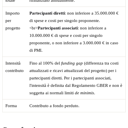
totale
rifinanziato annualmente.
Importo
Partecipanti diretti
: non inferiore a 35.000.000 €
per
di spese e costi per singolo proponente.
progetto
<br>
Partecipanti associati
: non inferiore a
10.000.000 € di spese e costi per singolo
proponente, o non inferiore a 3.000.000 € in caso
di PMI.
Intensità
Fino al 100% del
funding gap
(differenza tra costi
contributo
attualizzati e ricavi attualizzati del progetto) per i
partecipanti diretti. Per i partecipanti associati,
l'intensità è definita dal Regolamento GBER e non è
soggetta ai normali limiti
de minimis
.
Forma
Contributo a fondo perduto.