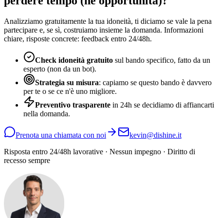
perdere tempo (né opportunità)?
Analizziamo gratuitamente la tua idoneità, ti diciamo se vale la pena
partecipare e, se sì, costruiamo insieme la domanda. Informazioni
chiare, risposte concrete: feedback entro 24/48h.
Check idoneità gratuito
sul bando specifico, fatto da un
esperto (non da un bot).
Strategia su misura
: capiamo se questo bando è davvero
per te o se ce n'è uno migliore.
Preventivo trasparente
in 24h se decidiamo di affiancarti
nella domanda.
Prenota una chiamata con noi
kevin@dishine.it
Risposta entro 24/48h lavorative · Nessun impegno · Diritto di
recesso sempre