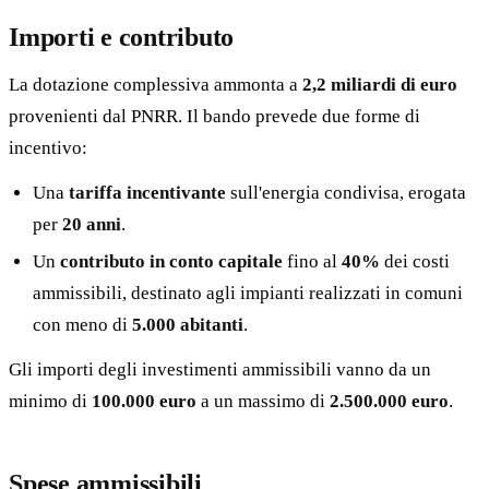
Importi e contributo
La dotazione complessiva ammonta a
2,2 miliardi di euro
provenienti dal PNRR. Il bando prevede due forme di
incentivo:
Una
tariffa incentivante
sull'energia condivisa, erogata
per
20 anni
.
Un
contributo in conto capitale
fino al
40%
dei costi
ammissibili, destinato agli impianti realizzati in comuni
con meno di
5.000 abitanti
.
Gli importi degli investimenti ammissibili vanno da un
minimo di
100.000 euro
a un massimo di
2.500.000 euro
.
Spese ammissibili