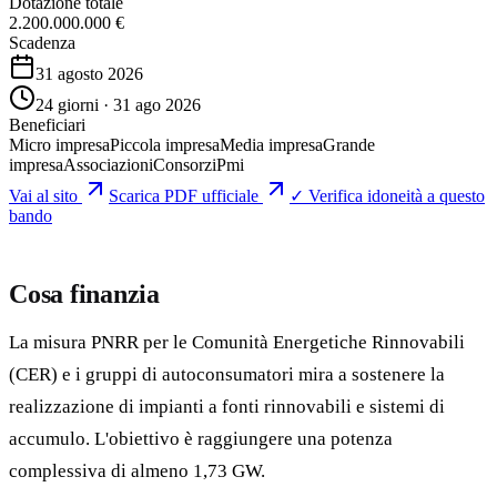
Dotazione totale
2.200.000.000 €
Scadenza
31 agosto 2026
24 giorni · 31 ago 2026
Beneficiari
Micro impresa
Piccola impresa
Media impresa
Grande
impresa
Associazioni
Consorzi
Pmi
Vai al sito
Scarica PDF ufficiale
✓ Verifica idoneità a questo
bando
Cosa finanzia
La misura PNRR per le Comunità Energetiche Rinnovabili
(CER) e i gruppi di autoconsumatori mira a sostenere la
realizzazione di impianti a fonti rinnovabili e sistemi di
accumulo. L'obiettivo è raggiungere una potenza
complessiva di almeno 1,73 GW.