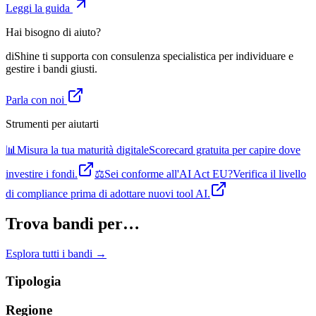
Leggi la guida
Hai bisogno di aiuto?
diShine ti supporta con consulenza specialistica per individuare e
gestire i bandi giusti.
Parla con noi
Strumenti per aiutarti
📊
Misura la tua maturità digitale
Scorecard gratuita per capire dove
investire i fondi.
⚖️
Sei conforme all'AI Act EU?
Verifica il livello
di compliance prima di adottare nuovi tool AI.
Trova bandi per…
Esplora tutti i bandi →
Tipologia
Regione