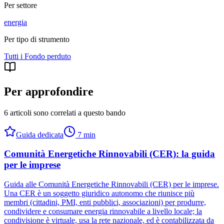
Per settore
energia
Per tipo di strumento
Tutti i
Fondo perduto
Per approfondire
6 articoli sono correlati a questo bando
Guida dedicata
7
min
Comunità Energetiche Rinnovabili (CER): la guida
per le imprese
Guida alle Comunità Energetiche Rinnovabili (CER) per le imprese.
Una CER è un soggetto giuridico autonomo che riunisce più
membri (cittadini, PMI, enti pubblici, associazioni) per produrre,
condividere e consumare energia rinnovabile a livello locale; la
condivisione è virtuale, usa la rete nazionale, ed è contabilizzata da