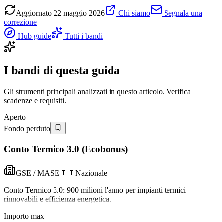
Aggiornato
22 maggio 2026
Chi siamo
Segnala una
correzione
Hub guide
Tutti i bandi
I bandi di questa guida
Gli strumenti principali analizzati in questo articolo. Verifica
scadenze e requisiti.
Aperto
Fondo perduto
Conto Termico 3.0 (Ecobonus)
GSE / MASE
🇮🇹
Nazionale
Conto Termico 3.0: 900 milioni l'anno per impianti termici
rinnovabili e efficienza energetica.
Importo max