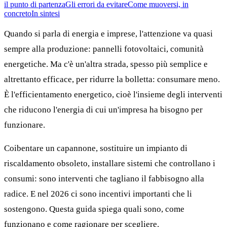
il punto di partenza
Gli errori da evitare
Come muoversi, in
concreto
In sintesi
Quando si parla di energia e imprese, l'attenzione va quasi
sempre alla produzione: pannelli fotovoltaici, comunità
energetiche. Ma c'è un'altra strada, spesso più semplice e
altrettanto efficace, per ridurre la bolletta: consumare meno.
È l'efficientamento energetico, cioè l'insieme degli interventi
che riducono l'energia di cui un'impresa ha bisogno per
funzionare.
Coibentare un capannone, sostituire un impianto di
riscaldamento obsoleto, installare sistemi che controllano i
consumi: sono interventi che tagliano il fabbisogno alla
radice. E nel 2026 ci sono incentivi importanti che li
sostengono. Questa guida spiega quali sono, come
funzionano e come ragionare per scegliere.