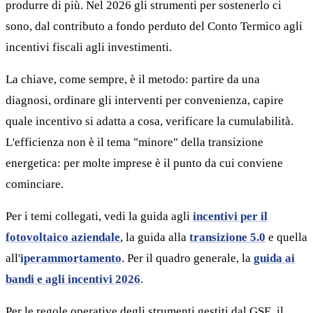
produrre di più. Nel 2026 gli strumenti per sostenerlo ci
sono, dal contributo a fondo perduto del Conto Termico agli
incentivi fiscali agli investimenti.
La chiave, come sempre, è il metodo: partire da una
diagnosi, ordinare gli interventi per convenienza, capire
quale incentivo si adatta a cosa, verificare la cumulabilità.
L'efficienza non è il tema "minore" della transizione
energetica: per molte imprese è il punto da cui conviene
cominciare.
Per i temi collegati, vedi la guida agli
incentivi per il
fotovoltaico aziendale
, la guida alla
transizione 5.0
e quella
all'
iperammortamento
. Per il quadro generale, la
guida ai
bandi e agli incentivi 2026
.
Per le regole operative degli strumenti gestiti dal GSE, il