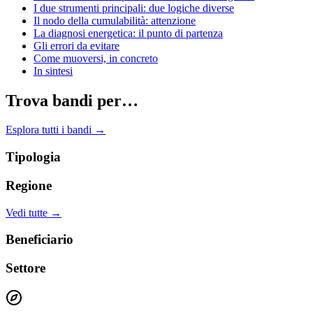
I due strumenti principali: due logiche diverse
Il nodo della cumulabilità: attenzione
La diagnosi energetica: il punto di partenza
Gli errori da evitare
Come muoversi, in concreto
In sintesi
Trova bandi per…
Esplora tutti i bandi →
Tipologia
Regione
Vedi tutte →
Beneficiario
Settore