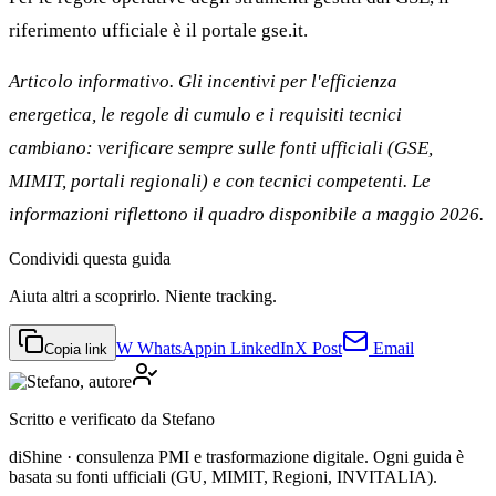
riferimento ufficiale è il portale gse.it.
Articolo informativo. Gli incentivi per l'efficienza
energetica, le regole di cumulo e i requisiti tecnici
cambiano: verificare sempre sulle fonti ufficiali (GSE,
MIMIT, portali regionali) e con tecnici competenti. Le
informazioni riflettono il quadro disponibile a maggio 2026.
Condividi
questa guida
Aiuta altri a scoprirlo. Niente tracking.
W
WhatsApp
in
LinkedIn
X
Post
Email
Copia link
Scritto e verificato da
Stefano
diShine · consulenza PMI e trasformazione digitale. Ogni guida è
basata su fonti ufficiali (GU, MIMIT, Regioni, INVITALIA).