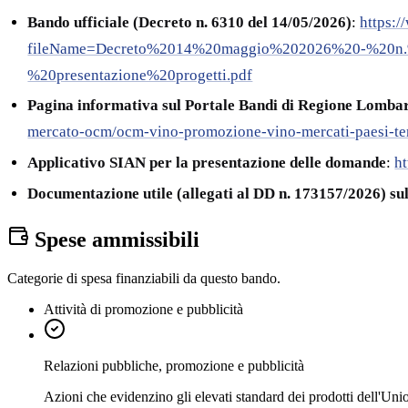
Bando ufficiale (Decreto n. 6310 del 14/05/2026)
:
https:
fileName=Decreto%2014%20maggio%202026%20-%20n
%20presentazione%20progetti.pdf
Pagina informativa sul Portale Bandi di Regione Lomba
mercato-ocm/ocm-vino-promozione-vino-mercati-paesi
Applicativo SIAN per la presentazione delle domande
:
ht
Documentazione utile (allegati al DD n. 173157/2026) sul
Spese ammissibili
Categorie di spesa finanziabili da questo bando.
Attività di promozione e pubblicità
Relazioni pubbliche, promozione e pubblicità
Azioni che evidenzino gli elevati standard dei prodotti dell'Unio