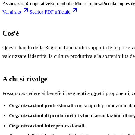
Associazioni
Cooperative
Enti-pubblici
Micro impresa
Piccola impresa
M
Vai al sito
Scarica PDF ufficiale
Cos'è
Questo bando della Regione Lombardia supporta le imprese vitiv
valorizzare l'identità, la cultura produttiva e la sostenibilit
A chi si rivolge
Possono accedere ai benefici i seguenti soggetti proponenti, co
Organizzazioni professionali
con scopi di promozione dei 
Organizzazioni di produttori di vino
e
associazioni di or
Organizzazioni interprofessionali
.