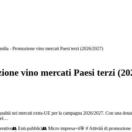
ia - Promozione vino mercati Paesi terzi (2026/2027)
ne vino mercati Paesi terzi (20
lità nei mercati extra-UE per la campagna 2026/2027. Con una dotazione
 del…
rative
👥
Enti-pubblici
👥
Micro impresa
+
4
🎯
# Attività di promozione