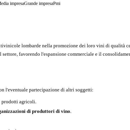
edia impresa
Grande impresa
Pmi
inicole lombarde nella promozione dei loro vini di qualità certi
à del settore, favorendo l'espansione commerciale e il consolidam
n l'eventuale partecipazione di altri soggetti:
prodotti agricoli.
ganizzazioni di produttori di vino
.