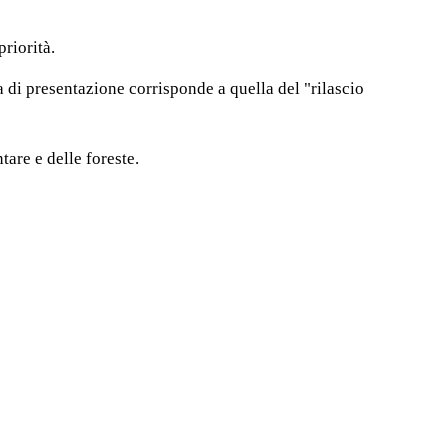
riorità.
a di presentazione corrisponde a quella del "rilascio
are e delle foreste.