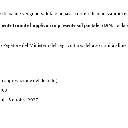
e domande vengono valutate in base a criteri di ammissibilità e p
mente tramite l'applicativo presente sul portale SIAN
. La dat
agatore del Ministero dell’agricoltura, della sovranità aliment
di approvazione del decreto)
2:00
 al 15 ottobre 2027