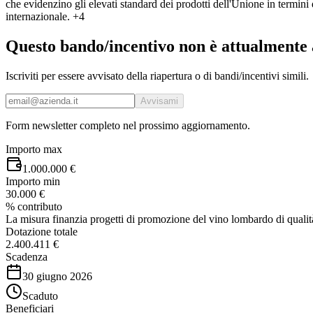
che evidenzino gli elevati standard dei prodotti dell'Unione in termini
internazionale.
+4
Questo bando/incentivo non è attualmente 
Iscriviti per essere avvisato della riapertura o di bandi/incentivi simili.
Avvisami
Form newsletter completo nel prossimo aggiornamento.
Importo max
1.000.000 €
Importo min
30.000 €
% contributo
La misura finanzia progetti di promozione del vino lombardo di qualità 
Dotazione totale
2.400.411 €
Scadenza
30 giugno 2026
Scaduto
Beneficiari