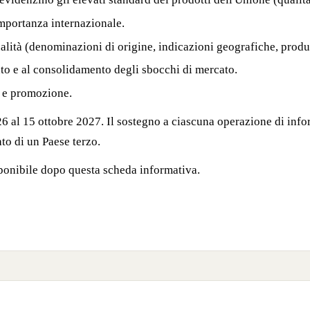
mportanza internazionale.
qualità (denominazioni di origine, indicazioni geografiche, prod
nto e al consolidamento degli sbocchi di mercato.
e e promozione.
26 al 15 ottobre 2027. Il sostegno a ciascuna operazione di inf
to di un Paese terzo.
sponibile dopo questa scheda informativa.