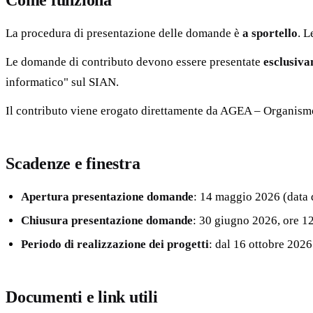
Come funziona
La procedura di presentazione delle domande è
a sportello
. L
Le domande di contributo devono essere presentate
esclusiva
informatico" sul SIAN.
Il contributo viene erogato direttamente da AGEA – Organismo P
Scadenze e finestra
Apertura presentazione domande
: 14 maggio 2026 (data 
Chiusura presentazione domande
: 30 giugno 2026, ore 1
Periodo di realizzazione dei progetti
: dal 16 ottobre 2026
Documenti e link utili