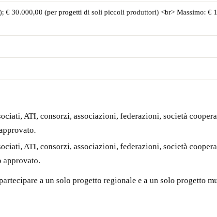
; € 30.000,00 (per progetti di soli piccoli produttori) <br> Massimo: € 1
ociati, ATI, consorzi, associazioni, federazioni, società cooperat
 approvato.
ociati, ATI, consorzi, associazioni, federazioni, società cooperat
o approvato.
artecipare a un solo progetto regionale e a un solo progetto mu