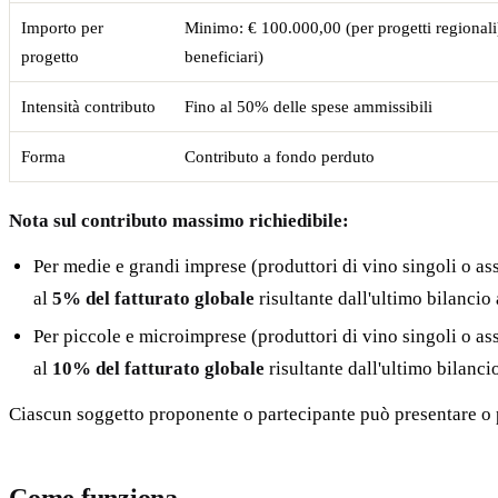
Importo per
Minimo: € 100.000,00 (per progetti regionali)
progetto
beneficiari)
Intensità contributo
Fino al 50% delle spese ammissibili
Forma
Contributo a fondo perduto
Nota sul contributo massimo richiedibile:
Per medie e grandi imprese (produttori di vino singoli o ass
al
5% del fatturato globale
risultante dall'ultimo bilancio
Per piccole e microimprese (produttori di vino singoli o ass
al
10% del fatturato globale
risultante dall'ultimo bilanci
Ciascun soggetto proponente o partecipante può presentare o p