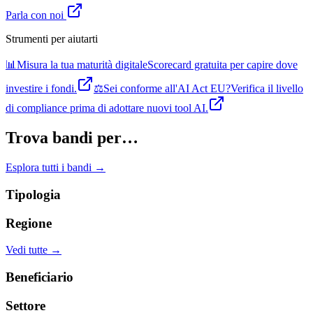
Parla con noi
Strumenti per aiutarti
📊
Misura la tua maturità digitale
Scorecard gratuita per capire dove
investire i fondi.
⚖️
Sei conforme all'AI Act EU?
Verifica il livello
di compliance prima di adottare nuovi tool AI.
Trova bandi per…
Esplora tutti i bandi →
Tipologia
Regione
Vedi tutte →
Beneficiario
Settore