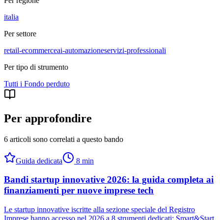
Per regione
italia
Per settore
retail-ecommerce
ai-automazione
servizi-professionali
Per tipo di strumento
Tutti i
Fondo perduto
Per approfondire
6 articoli sono correlati a questo bando
Guida dedicata
8
min
Bandi startup innovative 2026: la guida completa ai
finanziamenti per nuove imprese tech
Le startup innovative iscritte alla sezione speciale del Registro
Imprese hanno accesso nel 2026 a 8 strumenti dedicati: Smart&Start