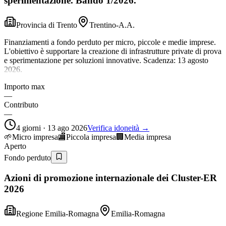
sperimentazione. Bando 1/2026.
Provincia di Trento
Trentino-A.A.
Finanziamenti a fondo perduto per micro, piccole e medie imprese.
L'obiettivo è supportare la creazione di infrastrutture private di prova
e sperimentazione per soluzioni innovative. Scadenza: 13 agosto
2026.
Importo max
—
Contributo
—
4 giorni · 13 ago 2026
Verifica idoneità →
🌱
Micro impresa
🏬
Piccola impresa
🏢
Media impresa
Aperto
Fondo perduto
Azioni di promozione internazionale dei Cluster-ER
2026
Regione Emilia-Romagna
Emilia-Romagna