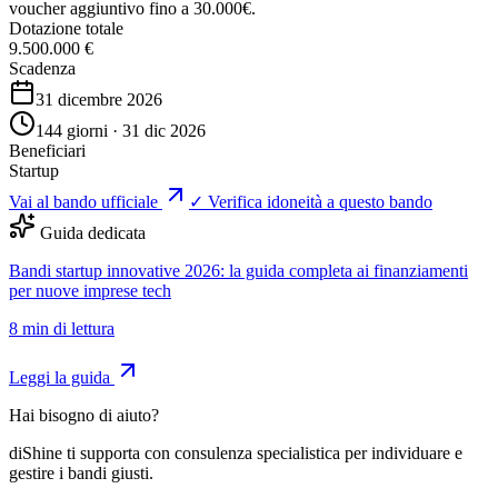
voucher aggiuntivo fino a 30.000€.
Dotazione totale
9.500.000 €
Scadenza
31 dicembre 2026
144 giorni · 31 dic 2026
Beneficiari
Startup
Vai al bando ufficiale
✓ Verifica idoneità a questo bando
Guida dedicata
Bandi startup innovative 2026: la guida completa ai finanziamenti
per nuove imprese tech
8
min di lettura
Leggi la guida
Hai bisogno di aiuto?
diShine ti supporta con consulenza specialistica per individuare e
gestire i bandi giusti.