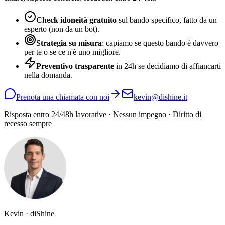
Check idoneità gratuito
sul bando specifico, fatto da un
esperto (non da un bot).
Strategia su misura
: capiamo se questo bando è davvero
per te o se ce n'è uno migliore.
Preventivo trasparente
in 24h se decidiamo di affiancarti
nella domanda.
Prenota una chiamata con noi
kevin@dishine.it
Risposta entro 24/48h lavorative · Nessun impegno · Diritto di
recesso sempre
Kevin · diShine