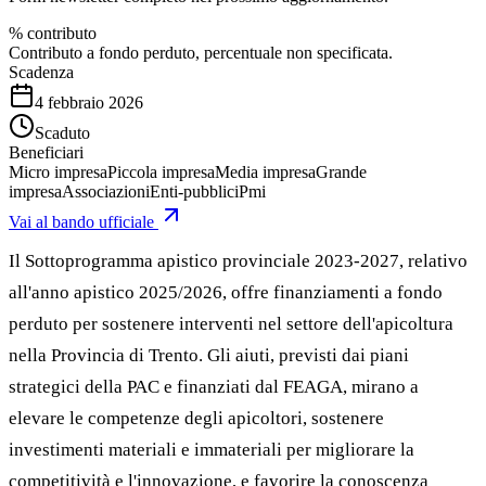
% contributo
Contributo a fondo perduto, percentuale non specificata.
Scadenza
4 febbraio 2026
Scaduto
Beneficiari
Micro impresa
Piccola impresa
Media impresa
Grande
impresa
Associazioni
Enti-pubblici
Pmi
Vai al bando ufficiale
Il Sottoprogramma apistico provinciale 2023-2027, relativo
all'anno apistico 2025/2026, offre finanziamenti a fondo
perduto per sostenere interventi nel settore dell'apicoltura
nella Provincia di Trento. Gli aiuti, previsti dai piani
strategici della PAC e finanziati dal FEAGA, mirano a
elevare le competenze degli apicoltori, sostenere
investimenti materiali e immateriali per migliorare la
competitività e l'innovazione, e favorire la conoscenza