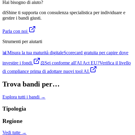
Hai bisogno di aiuto?
diShine ti supporta con consulenza specialistica per individuare e
gestire i bandi giusti.
Parla con noi
Strumenti per aiutarti
📊
Misura la tua maturità digitale
Scorecard gratuita per capire dove
investire i fondi.
⚖️
Sei conforme all'AI Act EU?
Verifica il livello
di compliance prima di adottare nuovi tool AI.
Trova bandi per…
Esplora tutti i bandi →
Tipologia
Regione
Vedi tutte →