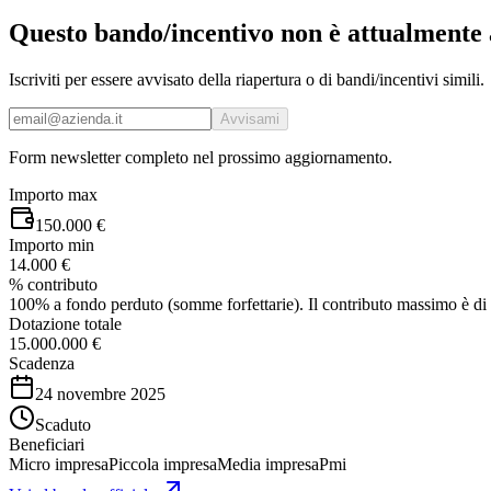
Questo bando/incentivo non è attualmente 
Iscriviti per essere avvisato della riapertura o di bandi/incentivi simili.
Avvisami
Form newsletter completo nel prossimo aggiornamento.
Importo max
150.000 €
Importo min
14.000 €
% contributo
100% a fondo perduto (somme forfettarie). Il contributo massimo è di
Dotazione totale
15.000.000 €
Scadenza
24 novembre 2025
Scaduto
Beneficiari
Micro impresa
Piccola impresa
Media impresa
Pmi