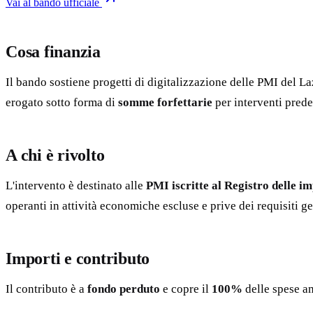
Vai al bando ufficiale
Cosa finanzia
Il bando sostiene progetti di digitalizzazione delle PMI del Lazi
erogato sotto forma di
somme forfettarie
per interventi predef
A chi è rivolto
L'intervento è destinato alle
PMI iscritte al Registro delle im
operanti in attività economiche escluse e prive dei requisiti ge
Importi e contributo
Il contributo è a
fondo perduto
e copre il
100%
delle spese am