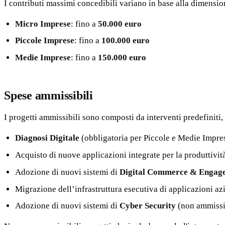
I contributi massimi concedibili variano in base alla dimensio
Micro Imprese
: fino a
50.000 euro
Piccole Imprese
: fino a
100.000 euro
Medie Imprese
: fino a
150.000 euro
Spese ammissibili
I progetti ammissibili sono composti da interventi predefiniti, 
Diagnosi Digitale
(obbligatoria per Piccole e Medie Impre
Acquisto di nuove applicazioni integrate per la produttivit
Adozione di nuovi sistemi di
Digital Commerce & Engag
Migrazione dell’infrastruttura esecutiva di applicazioni azi
Adozione di nuovi sistemi di
Cyber Security
(non ammissi