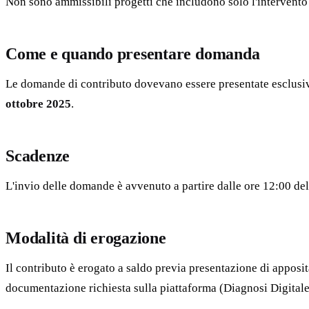
Non sono ammissibili progetti che includono solo l'intervento 
Come e quando presentare domanda
Le domande di contributo dovevano essere presentate esclusi
ottobre 2025
.
Scadenze
L'invio delle domande è avvenuto a partire dalle ore 12:00 de
Modalità di erogazione
Il contributo è erogato a saldo previa presentazione di appos
documentazione richiesta sulla piattaforma (Diagnosi Digital