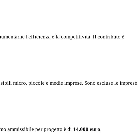
aumentarne l'efficienza e la competitività. Il contributo è
sibili micro, piccole e medie imprese. Sono escluse le imprese
imo ammissibile per progetto è di
14.000 euro
.