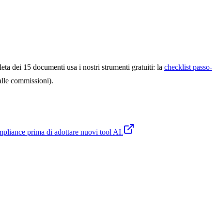
ta dei 15 documenti usa i nostri strumenti gratuiti: la
checklist passo-
alle commissioni).
compliance prima di adottare nuovi tool AI.