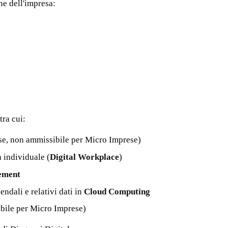
ne dell'impresa:
tra cui:
se, non ammissibile per Micro Imprese)
à individuale (
Digital Workplace
)
ement
endali e relativi dati in
Cloud Computing
bile per Micro Imprese)