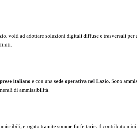
o, volti ad adottare soluzioni digitali diffuse e trasversali per 
initi.
prese italiano
e con una
sede operativa nel Lazio
. Sono ammis
nerali di ammissibilità.
missibili, erogato tramite somme forfettarie. Il contributo min