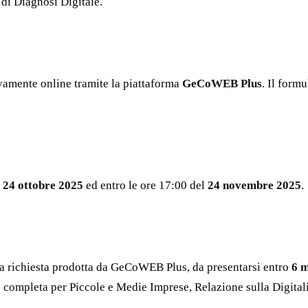
di Diagnosi Digitale.
vamente online tramite la piattaforma
GeCoWEB Plus
. Il form
l
24 ottobre 2025
ed entro le ore 17:00 del
24 novembre 2025
.
ita richiesta prodotta da GeCoWEB Plus, da presentarsi entro
6 m
e completa per Piccole e Medie Imprese, Relazione sulla Digita