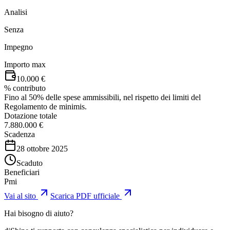
Analisi
Senza
Impegno
Importo max
10.000 €
% contributo
Fino al 50% delle spese ammissibili, nel rispetto dei limiti del
Regolamento de minimis.
Dotazione totale
7.880.000 €
Scadenza
28 ottobre 2025
Scaduto
Beneficiari
Pmi
Vai al sito
Scarica PDF ufficiale
Hai bisogno di aiuto?