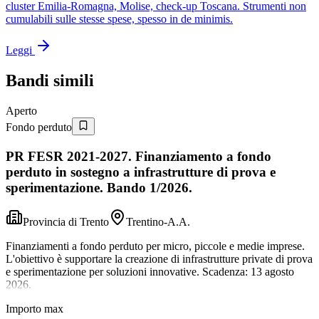
cluster Emilia-Romagna, Molise, check-up Toscana. Strumenti non
cumulabili sulle stesse spese, spesso in de minimis.
Leggi
Bandi simili
Aperto
Fondo perduto
PR FESR 2021-2027. Finanziamento a fondo
perduto in sostegno a infrastrutture di prova e
sperimentazione. Bando 1/2026.
Provincia di Trento
Trentino-A.A.
Finanziamenti a fondo perduto per micro, piccole e medie imprese.
L'obiettivo è supportare la creazione di infrastrutture private di prova
e sperimentazione per soluzioni innovative. Scadenza: 13 agosto
2026.
Importo max