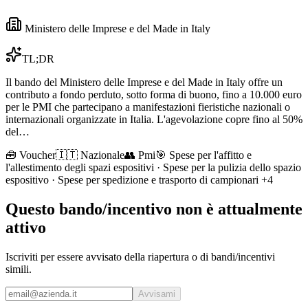
Ministero delle Imprese e del Made in Italy
TL;DR
Il bando del Ministero delle Imprese e del Made in Italy offre un
contributo a fondo perduto, sotto forma di buono, fino a 10.000 euro
per le PMI che partecipano a manifestazioni fieristiche nazionali o
internazionali organizzate in Italia. L'agevolazione copre fino al 50%
del…
🧰
Voucher
🇮🇹 Nazionale
👥
Pmi
🎯
Spese per l'affitto e
l'allestimento degli spazi espositivi · Spese per la pulizia dello spazio
espositivo · Spese per spedizione e trasporto di campionari
+4
Questo bando/incentivo non è attualmente
attivo
Iscriviti per essere avvisato della riapertura o di bandi/incentivi
simili.
Avvisami