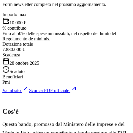
Form newsletter completo nel prossimo aggiornamento.
Importo max
10.000 €
% contributo
Fino al 50% delle spese ammissibili, nel rispetto dei limiti del
Regolamento de minimis.
Dotazione totale
7.880.000 €
Scadenza
28 ottobre 2025
Scaduto
Beneficiari
Pmi
Vai al sito
Scarica PDF ufficiale
Cos'è
Questo bando, promosso dal Ministero delle Imprese e del
Made in Italy, offre un contributo a fondo perduto alle PMI