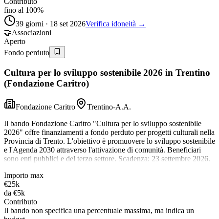
Contributo
fino al 100%
39 giorni · 18 set 2026
Verifica idoneità →
🤝
Associazioni
Aperto
Fondo perduto
Cultura per lo sviluppo sostenibile 2026 in Trentino
(Fondazione Caritro)
Fondazione Caritro
Trentino-A.A.
Il bando Fondazione Caritro "Cultura per lo sviluppo sostenibile
2026" offre finanziamenti a fondo perduto per progetti culturali nella
Provincia di Trento. L'obiettivo è promuovere lo sviluppo sostenibile
e l'Agenda 2030 attraverso l'attivazione di comunità. Beneficiari
sono enti pubblici e del terzo settore. Scadenza: 23 settembre 2026.
Importo max
€25k
da
€5k
Contributo
Il bando non specifica una percentuale massima, ma indica un