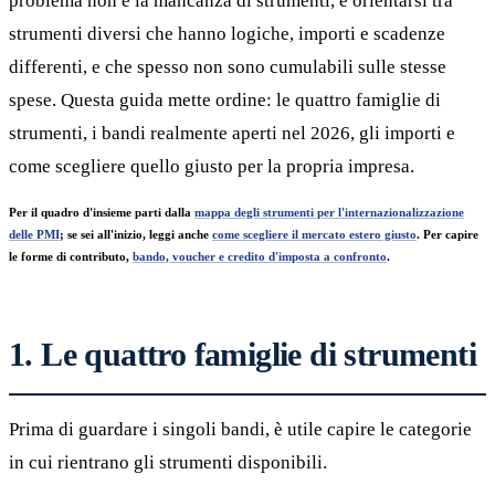
problema non è la mancanza di strumenti, è orientarsi tra
strumenti diversi che hanno logiche, importi e scadenze
differenti, e che spesso non sono cumulabili sulle stesse
spese. Questa guida mette ordine: le quattro famiglie di
strumenti, i bandi realmente aperti nel 2026, gli importi e
come scegliere quello giusto per la propria impresa.
Per il quadro d'insieme parti dalla
mappa degli strumenti per l'internazionalizzazione
delle PMI
; se sei all'inizio, leggi anche
come scegliere il mercato estero giusto
. Per capire
le forme di contributo,
bando, voucher e credito d'imposta a confronto
.
1. Le quattro famiglie di strumenti
Prima di guardare i singoli bandi, è utile capire le categorie
in cui rientrano gli strumenti disponibili.