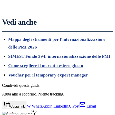
Vedi anche
Mappa degli strumenti per l'internazionalizzazione
delle PMI 2026
SIMEST Fondo 394: internazionalizzazione delle PMI
Come scegliere il mercato estero giusto
Voucher per il temporary export manager
Condividi
questa guida
Aiuta altri a scoprirlo. Niente tracking.
W
WhatsApp
in
LinkedIn
X
Post
Email
Copia link