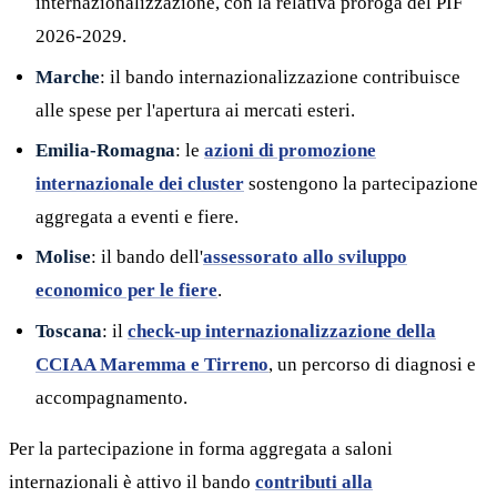
internazionalizzazione, con la relativa proroga del PIF
2026-2029.
Marche
: il bando internazionalizzazione contribuisce
alle spese per l'apertura ai mercati esteri.
Emilia-Romagna
: le
azioni di promozione
internazionale dei cluster
sostengono la partecipazione
aggregata a eventi e fiere.
Molise
: il bando dell'
assessorato allo sviluppo
economico per le fiere
.
Toscana
: il
check-up internazionalizzazione della
CCIAA Maremma e Tirreno
, un percorso di diagnosi e
accompagnamento.
Per la partecipazione in forma aggregata a saloni
internazionali è attivo il bando
contributi alla