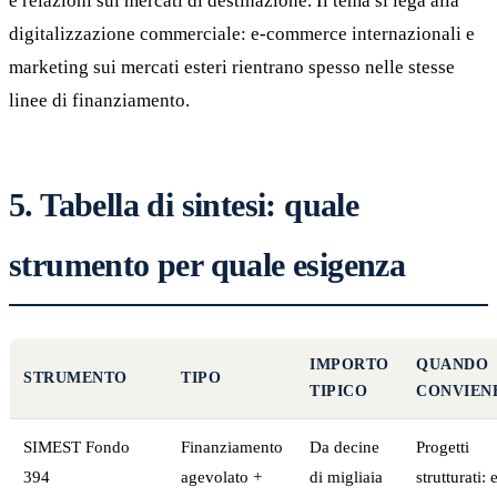
e relazioni sui mercati di destinazione. Il tema si lega alla
digitalizzazione commerciale: e-commerce internazionali e
marketing sui mercati esteri rientrano spesso nelle stesse
linee di finanziamento.
5. Tabella di sintesi: quale
strumento per quale esigenza
IMPORTO
QUANDO
STRUMENTO
TIPO
TIPICO
CONVIEN
SIMEST Fondo
Finanziamento
Da decine
Progetti
394
agevolato +
di migliaia
strutturati: 