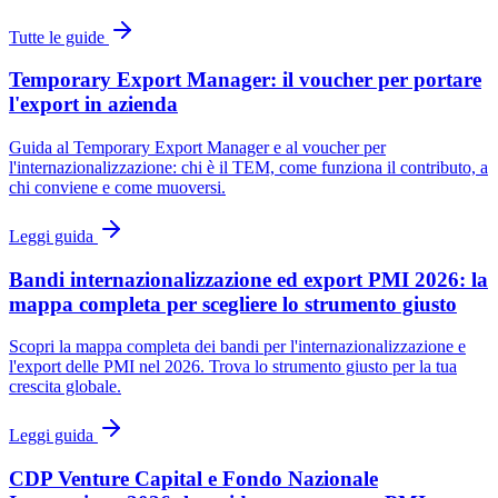
Tutte le guide
Temporary Export Manager: il voucher per portare
l'export in azienda
Guida al Temporary Export Manager e al voucher per
l'internazionalizzazione: chi è il TEM, come funziona il contributo, a
chi conviene e come muoversi.
Leggi guida
Bandi internazionalizzazione ed export PMI 2026: la
mappa completa per scegliere lo strumento giusto
Scopri la mappa completa dei bandi per l'internazionalizzazione e
l'export delle PMI nel 2026. Trova lo strumento giusto per la tua
crescita globale.
Leggi guida
CDP Venture Capital e Fondo Nazionale