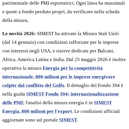
patrimoniale delle PMI esportatrici. Ogni linea ha massimali
e quote a fondo perduto propri, da verificare nella scheda
della misura.
Le novità 2026:
SIMEST ha attivato la Misura Stati Uniti
(dal 14 gennaio) con condizioni rafforzate per le imprese
con interessi negli USA, e riserve dedicate per Balcani,
Africa, America Latina e India. Dal 25 maggio 2026 è inoltre
operativa la misura
Energia per la competitività
internazionale, 800 milioni per le imprese energivore
colpite dal conflitto del Golfo
. Il dettaglio del Fondo 394 è
nella guida
SIMEST Fondo 394: internazionalizzazione
delle PMI
; l'analisi della misura energia è in
SIMEST
Energia, 800 milioni per l'export
. Le condizioni ufficiali
aggiornate sono sul portale
SIMEST
.