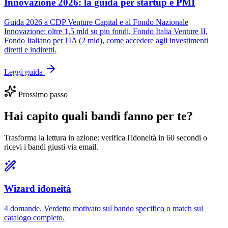
Innovazione 2026: la guida per startup e PMI
Guida 2026 a CDP Venture Capital e al Fondo Nazionale
Innovazione: oltre 1,5 mld su piu fondi, Fondo Italia Venture II,
Fondo Italiano per l'IA (2 mld), come accedere agli investimenti
diretti e indiretti.
Leggi guida
Prossimo passo
Hai capito quali bandi fanno per te?
Trasforma la lettura in azione: verifica l'idoneità in 60 secondi o
ricevi i bandi giusti via email.
Wizard idoneità
4 domande. Verdetto motivato sul bando specifico o match sul
catalogo completo.