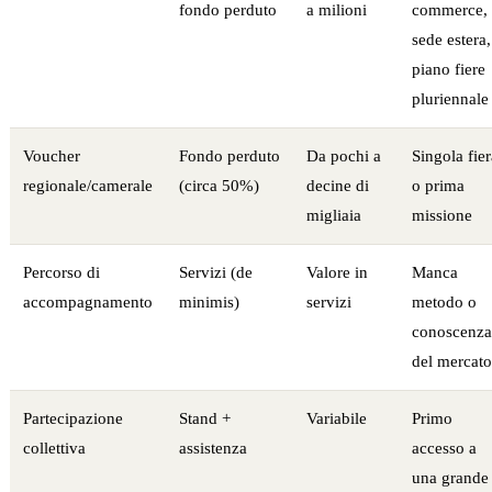
fondo perduto
a milioni
commerce,
sede estera,
piano fiere
pluriennale
Voucher
Fondo perduto
Da pochi a
Singola fier
regionale/camerale
(circa 50%)
decine di
o prima
migliaia
missione
Percorso di
Servizi (de
Valore in
Manca
accompagnamento
minimis)
servizi
metodo o
conoscenza
del mercato
Partecipazione
Stand +
Variabile
Primo
collettiva
assistenza
accesso a
una grande