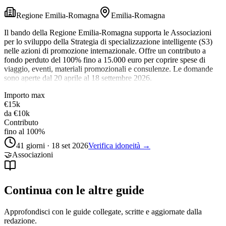
Regione Emilia-Romagna
Emilia-Romagna
Il bando della Regione Emilia-Romagna supporta le Associazioni
per lo sviluppo della Strategia di specializzazione intelligente (S3)
nelle azioni di promozione internazionale. Offre un contributo a
fondo perduto del 100% fino a 15.000 euro per coprire spese di
viaggio, eventi, materiali promozionali e consulenze. Le domande
sono aperte dal 20 aprile al 18 settembre 2026.
Importo max
€15k
da
€10k
Contributo
fino al 100%
41 giorni · 18 set 2026
Verifica idoneità →
🤝
Associazioni
Continua con le altre guide
Approfondisci con le guide collegate, scritte e aggiornate dalla
redazione.