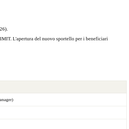
26).
MIT. L'apertura del nuovo sportello per i beneficiari
manager)