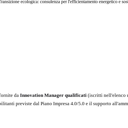
Transizione ecologica: consulenza per l'efficientamento energetico e sost
fornite da
Innovation Manager qualificati
(iscritti nell'elenco
bilitanti previste dal Piano Impresa 4.0/5.0 e il supporto all'a