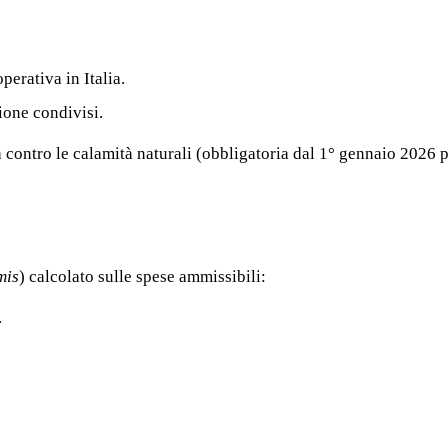
perativa in Italia.
ione condivisi.
 contro le calamità naturali (obbligatoria dal 1° gennaio 2026 p
mis
) calcolato sulle spese ammissibili:
.