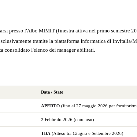
arsi presso l'Albo MIMIT (finestra attiva nel primo semestre 20
clusivamente tramite la piattaforma informatica di Invitalia/MI
ta consolidato l'elenco dei manager abilitati.
Data / Stato
APERTO
(fino al 27 maggio 2026 per fornitori/
2 Febbraio 2026 (concluso)
TBA
(Atteso tra Giugno e Settembre 2026)