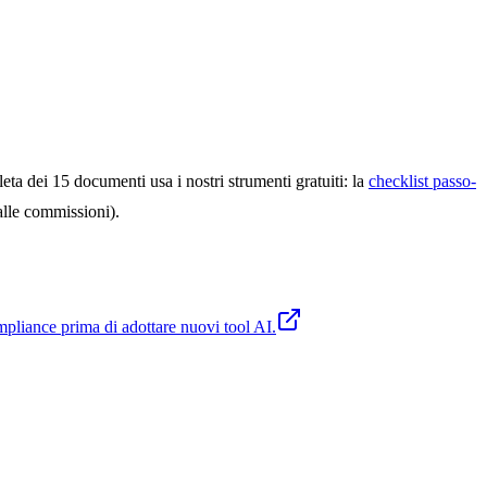
ta dei 15 documenti usa i nostri strumenti gratuiti: la
checklist passo-
alle commissioni).
compliance prima di adottare nuovi tool AI.