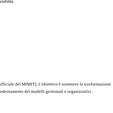
enibilità.
 ufficiale del MIMIT). L'obiettivo è sostenere la trasformazione
mmodernamento dei modelli gestionali e organizzativi.