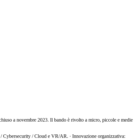
chiuso a novembre 2023. Il bando è rivolto a micro, piccole e medie
n / Cybersecurity / Cloud e VR/AR. · Innovazione organizzativa: