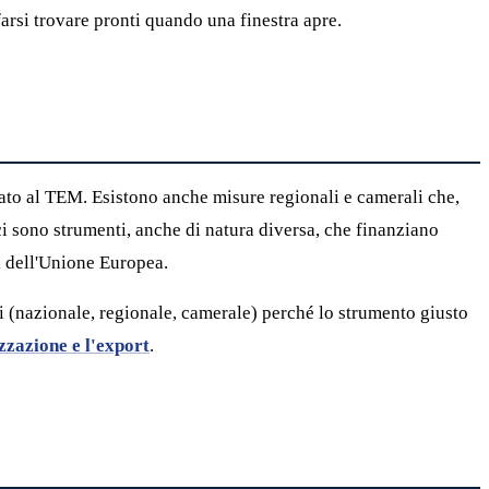
 farsi trovare pronti quando una finestra apre.
cato al TEM. Esistono anche misure regionali e camerali che,
i sono strumenti, anche di natura diversa, che finanziano
ri dell'Unione Europea.
i (nazionale, regionale, camerale) perché lo strumento giusto
zzazione e l'export
.