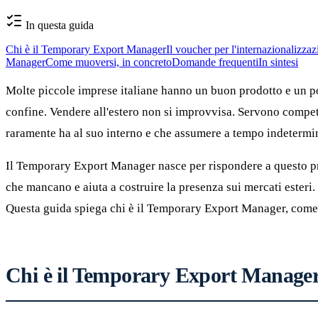
In questa guida
Chi è il Temporary Export Manager
Il voucher per l'internazionalizz
Manager
Come muoversi, in concreto
Domande frequenti
In sintesi
Molte piccole imprese italiane hanno un buon prodotto e un po
confine. Vendere all'estero non si improvvisa. Servono competen
raramente ha al suo interno e che assumere a tempo indetermi
Il Temporary Export Manager nasce per rispondere a questo pro
che mancano e aiuta a costruire la presenza sui mercati esteri.
Questa guida spiega chi è il Temporary Export Manager, come 
Chi è il Temporary Export Manage