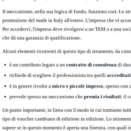
Il meccanismo, nella sua logica di fondo, funziona così. Lo st
promozione del made in Italy all'estero. L'impresa che vi acc
Per accedervi, l'impresa deve rivolgersi a un TEM o a una socie
che dà una garanzia di qualificazione.
Alcuni elementi ricorrenti di questo tipo di strumento, da con
è un contributo legato a un
contratto di consulenza
di dur
richiede di scegliere il professionista tra quelli
accreditati
è in genere rivolto a
micro e piccole imprese
, spesso con 
prevede spesso un meccanismo che
premia i risultati
: il 
Un punto importante, in linea con il modo in cui trattiamo tutti 
tipo di voucher cambiano di edizione in edizione. Lo strumento 
sapere se in questo momento è aperta una finestra, con quali impor