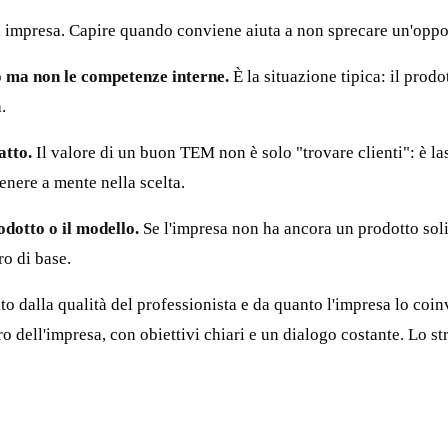
 impresa. Capire quando conviene aiuta a non sprecare un'oppor
o ma non le competenze interne.
È la situazione tipica: il prodo
.
atto.
Il valore di un buon TEM non è solo "trovare clienti": è la
enere a mente nella scelta.
dotto o il modello.
Se l'impresa non ha ancora un prodotto soli
ro di base.
molto dalla qualità del professionista e da quanto l'impresa lo 
 dell'impresa, con obiettivi chiari e un dialogo costante. Lo st