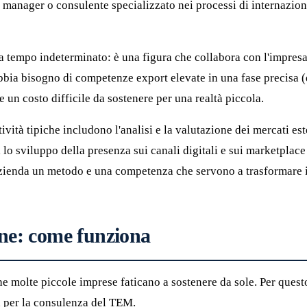
manager o consulente specializzato nei processi di internazion
 tempo indeterminato: è una figura che collabora con l'impresa p
bbia bisogno di competenze export elevate in una fase precisa 
un costo difficile da sostenere per una realtà piccola.
à tipiche includono l'analisi e la valutazione dei mercati esteri
, lo sviluppo della presenza sui canali digitali e sui marketplace
n azienda un metodo e una competenza che servono a trasformare il
one: come funziona
 molte piccole imprese faticano a sostenere da sole. Per questo
a per la consulenza del TEM.