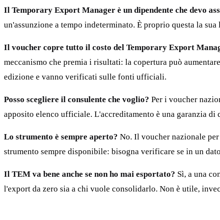
Il Temporary Export Manager è un dipendente che devo as
un'assunzione a tempo indeterminato. È proprio questa la sua l
Il voucher copre tutto il costo del Temporary Export Mana
meccanismo che premia i risultati: la copertura può aumentare s
edizione e vanno verificati sulle fonti ufficiali.
Posso scegliere il consulente che voglio?
Per i voucher nazion
apposito elenco ufficiale. L'accreditamento è una garanzia di qu
Lo strumento è sempre aperto?
No. Il voucher nazionale per l
strumento sempre disponibile: bisogna verificare se in un dato m
Il TEM va bene anche se non ho mai esportato?
Sì, a una con
l'export da zero sia a chi vuole consolidarlo. Non è utile, inve