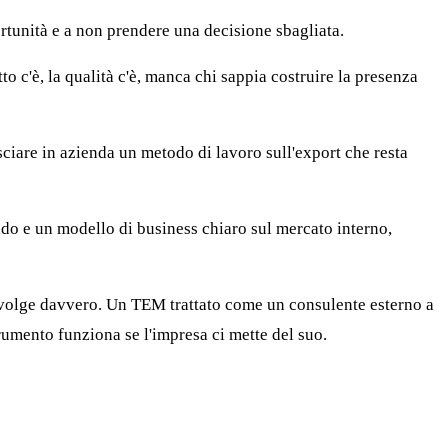
tunità e a non prendere una decisione sbagliata.
tto c'è, la qualità c'è, manca chi sappia costruire la presenza
sciare in azienda un metodo di lavoro sull'export che resta
do e un modello di business chiaro sul mercato interno,
coinvolge davvero. Un TEM trattato come un consulente esterno a
rumento funziona se l'impresa ci mette del suo.