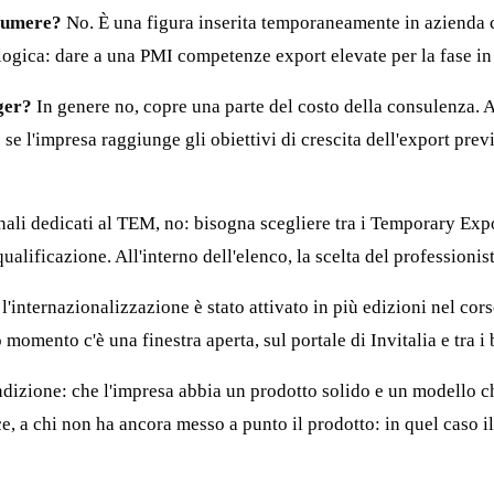
sumere?
No. È una figura inserita temporaneamente in azienda c
ogica: dare a una PMI competenze export elevate per la fase in 
ger?
In genere no, copre una parte del costo della consulenza.
e l'impresa raggiunge gli obiettivi di crescita dell'export previ
ali dedicati al TEM, no: bisogna scegliere tra i Temporary Expor
alificazione. All'interno dell'elenco, la scelta del professionist
'internazionalizzazione è stato attivato in più edizioni nel cors
omento c'è una finestra aperta, sul portale di Invitalia e tra i b
dizione: che l'impresa abbia un prodotto solido e un modello chi
ce, a chi non ha ancora messo a punto il prodotto: in quel caso il