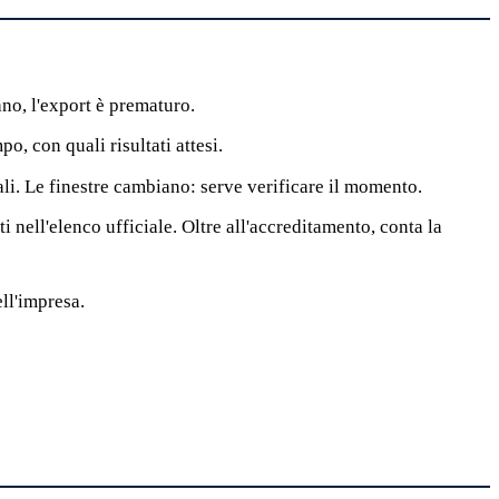
no, l'export è prematuro.
o, con quali risultati attesi.
li. Le finestre cambiano: serve verificare il momento.
i nell'elenco ufficiale. Oltre all'accreditamento, conta la
ll'impresa.