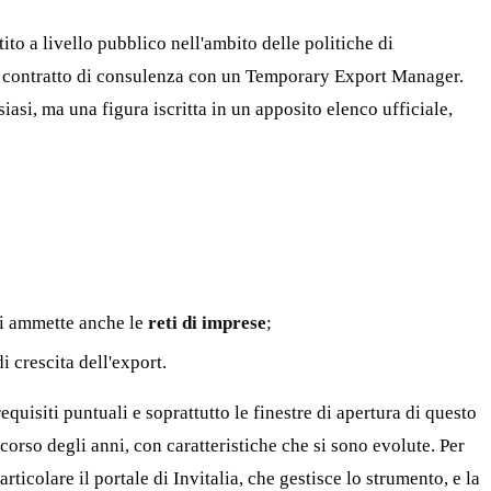
o a livello pubblico nell'ambito delle politiche di
 un contratto di consulenza con un Temporary Export Manager.
asi, ma una figura iscritta in un apposito elenco ufficiale,
asi ammette anche le
reti di imprese
;
i crescita dell'export.
requisiti puntuali e soprattutto le finestre di apertura di questo
orso degli anni, con caratteristiche che si sono evolute. Per
rticolare il portale di Invitalia, che gestisce lo strumento, e la