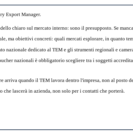
ary Export Manager.
dello chiaro sul mercato interno: sono il presupposto. Se manca
e, ma obiettivi concreti: quali mercati esplorare, in quanto temp
to nazionale dedicato al TEM e gli strumenti regionali e camera
oucher nazionali è obbligatorio scegliere tra i soggetti accreditat
ore arriva quando il TEM lavora dentro l'impresa, non al posto de
 che lascerà in azienda, non solo per i contatti che porterà.