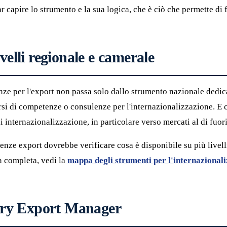
far capire lo strumento e la sua logica, che è ciò che permette di
velli regionale e camerale
enze per l'export non passa solo dallo strumento nazionale dedi
si di competenze o consulenze per l'internazionalizzazione. E c
di internazionalizzazione, in particolare verso mercati al di fuo
nze export dovrebbe verificare cosa è disponibile su più livell
a completa, vedi la
mappa degli strumenti per l'internazionali
ary Export Manager