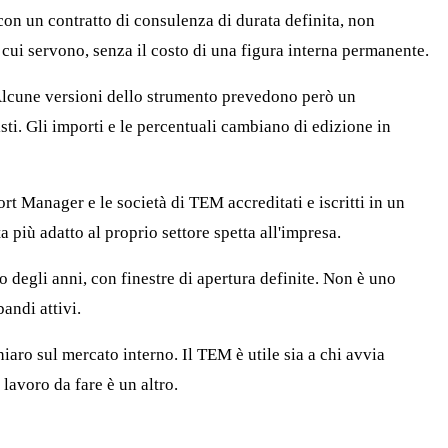
on un contratto di consulenza di durata definita, non
cui servono, senza il costo di una figura interna permanente.
 Alcune versioni dello strumento prevedono però un
sti. Gli importi e le percentuali cambiano di edizione in
t Manager e le società di TEM accreditati e iscritti in un
a più adatto al proprio settore spetta all'impresa.
o degli anni, con finestre di apertura definite. Non è uno
andi attivi.
aro sul mercato interno. Il TEM è utile sia a chi avvia
 lavoro da fare è un altro.