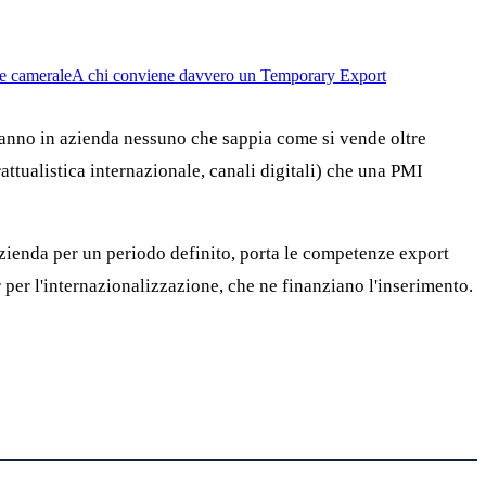
 e camerale
A chi conviene davvero un Temporary Export
hanno in azienda nessuno che sappia come si vende oltre
attualistica internazionale, canali digitali) che una PMI
zienda per un periodo definito, porta le competenze export
 per l'internazionalizzazione, che ne finanziano l'inserimento.