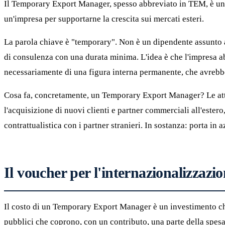
Il Temporary Export Manager, spesso abbreviato in TEM, è un 
un'impresa per supportarne la crescita sui mercati esteri.
La parola chiave è "temporary". Non è un dipendente assunto a
di consulenza con una durata minima. L'idea è che l'impresa a
necessariamente di una figura interna permanente, che avrebbe 
Cosa fa, concretamente, un Temporary Export Manager? Le attivit
l'acquisizione di nuovi clienti e partner commerciali all'estero
contrattualistica con i partner stranieri. In sostanza: porta i
Il voucher per l'internazionalizzazi
Il costo di un Temporary Export Manager è un investimento che
pubblici che coprono, con un contributo, una parte della spes