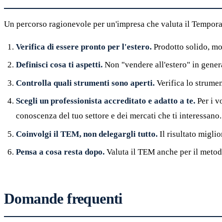
Un percorso ragionevole per un'impresa che valuta il Tempor
Verifica di essere pronto per l'estero.
Prodotto solido, mo
Definisci cosa ti aspetti.
Non "vendere all'estero" in general
Controlla quali strumenti sono aperti.
Verifica lo strumen
Scegli un professionista accreditato e adatto a te.
Per i v
conoscenza del tuo settore e dei mercati che ti interessano.
Coinvolgi il TEM, non delegargli tutto.
Il risultato migli
Pensa a cosa resta dopo.
Valuta il TEM anche per il metodo
Domande frequenti