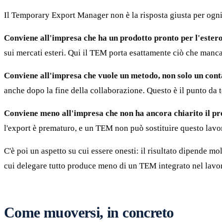
Il Temporary Export Manager non è la risposta giusta per ogni
Conviene all'impresa che ha un prodotto pronto per l'ester
sui mercati esteri. Qui il TEM porta esattamente ciò che manca
Conviene all'impresa che vuole un metodo, non solo un cont
anche dopo la fine della collaborazione. Questo è il punto da t
Conviene meno all'impresa che non ha ancora chiarito il pro
l'export è prematuro, e un TEM non può sostituire questo lavo
C'è poi un aspetto su cui essere onesti: il risultato dipende 
cui delegare tutto produce meno di un TEM integrato nel lavoro
Come muoversi, in concreto