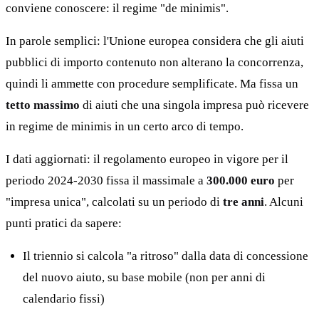
conviene conoscere: il regime "de minimis".
In parole semplici: l'Unione europea considera che gli aiuti
pubblici di importo contenuto non alterano la concorrenza,
quindi li ammette con procedure semplificate. Ma fissa un
tetto massimo
di aiuti che una singola impresa può ricevere
in regime de minimis in un certo arco di tempo.
I dati aggiornati: il regolamento europeo in vigore per il
periodo 2024-2030 fissa il massimale a
300.000 euro
per
"impresa unica", calcolati su un periodo di
tre anni
. Alcuni
punti pratici da sapere:
Il triennio si calcola "a ritroso" dalla data di concessione
del nuovo aiuto, su base mobile (non per anni di
calendario fissi)