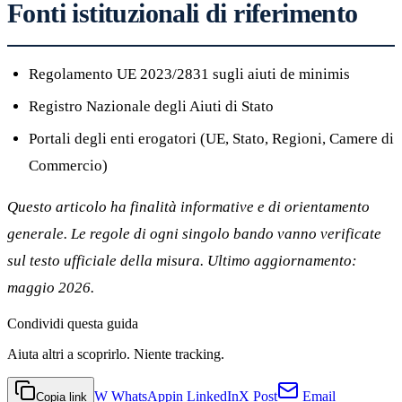
Fonti istituzionali di riferimento
Regolamento UE 2023/2831 sugli aiuti de minimis
Registro Nazionale degli Aiuti di Stato
Portali degli enti erogatori (UE, Stato, Regioni, Camere di
Commercio)
Questo articolo ha finalità informative e di orientamento
generale. Le regole di ogni singolo bando vanno verificate
sul testo ufficiale della misura. Ultimo aggiornamento:
maggio 2026.
Condividi
questa guida
Aiuta altri a scoprirlo. Niente tracking.
W
WhatsApp
in
LinkedIn
X
Post
Email
Copia link