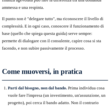
finanza agevolata può fare la differenza tra una domanda
ammessa e una respinta.
Il punto non è "delegare tutto", ma riconoscere il livello di
complessità. E in ogni caso, conoscere il funzionamento di
base (quello che spiega questa guida) serve sempre:
permette di dialogare con il consulente, capire cosa si sta
facendo, e non subire passivamente il processo.
Come muoversi, in pratica
Parti dal bisogno, non dal bando.
Prima individua cosa
vuole fare l'impresa (un investimento, un'assunzione, un
progetto), poi cerca il bando adatto. Non il contrario