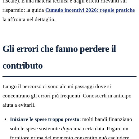
fiscale). È una materia tecnica e dagli effetti rilevanti sul
risparmio: la guida
Cumulo incentivi 2026: regole pratiche
la affronta nel dettaglio.
Gli errori che fanno perdere il
contributo
Lungo il percorso ci sono alcuni passaggi dove si
concentrano gli errori più frequenti. Conoscerli in anticipo
aiuta a evitarli.
Iniziare le spese troppo presto
: molti bandi finanziano
solo le spese sostenute
dopo
una certa data. Pagare un
fornitore prima del momento consentito può escludere