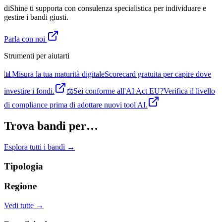
diShine ti supporta con consulenza specialistica per individuare e
gestire i bandi giusti.
Parla con noi
Strumenti per aiutarti
📊
Misura la tua maturità digitale
Scorecard gratuita per capire dove
investire i fondi.
⚖️
Sei conforme all'AI Act EU?
Verifica il livello
di compliance prima di adottare nuovi tool AI.
Trova bandi per…
Esplora tutti i bandi →
Tipologia
Regione
Vedi tutte →