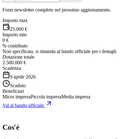
Form newsletter completo nel prossimo aggiornamento.
Importo max
25.000 €
Importo min
0 €
% contributo
Non specificata, si rimanda al bando ufficiale per i dettagli.
Dotazione totale
2.500.000 €
Scadenza
9 aprile 2026
Scaduto
Beneficiari
Micro impresa
Piccola impresa
Media impresa
Vai al bando ufficiale
Cos'è