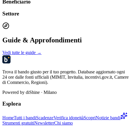
Beneficiario
Settore
Guide & Approfondimenti
Vedi tutte le guide →
Trova il bando giusto per il tuo progetto. Database aggiornato ogni
24 ore dalle fonti ufficiali (MIMIT, Invitalia, incentivi.gov.it, Camere
di Commercio, Regioni).
Powered by
diShine
· Milano
Esplora
Home
Tutti i bandi
Scadenze
Verifica idoneità
Scopri
Notizie bandi
Strumenti gratuiti
Newsletter
Chi siamo