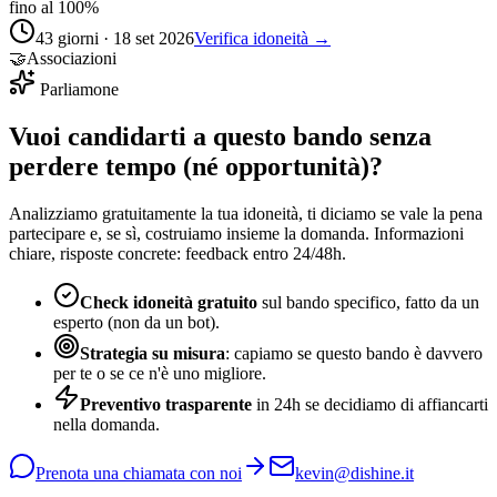
fino al 100%
43 giorni · 18 set 2026
Verifica idoneità →
🤝
Associazioni
Parliamone
Vuoi candidarti a questo bando senza
perdere tempo (né opportunità)?
Analizziamo gratuitamente la tua idoneità, ti diciamo se vale la pena
partecipare e, se sì, costruiamo insieme la domanda. Informazioni
chiare, risposte concrete: feedback entro 24/48h.
Check idoneità gratuito
sul bando specifico, fatto da un
esperto (non da un bot).
Strategia su misura
: capiamo se questo bando è davvero
per te o se ce n'è uno migliore.
Preventivo trasparente
in 24h se decidiamo di affiancarti
nella domanda.
Prenota una chiamata con noi
kevin@dishine.it