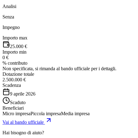
Analisi
Senza
Impegno
Importo max
25.000 €
Importo min
0 €
% contributo
Non specificata, si rimanda al bando ufficiale per i dettagli.
Dotazione totale
2.500.000 €
Scadenza
9 aprile 2026
Scaduto
Beneficiari
Micro impresa
Piccola impresa
Media impresa
Vai al bando ufficiale
Hai bisogno di aiuto?