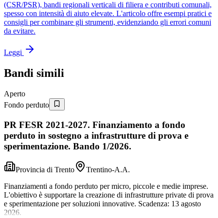
(CSR/PSR), bandi regionali verticali di filiera e contributi comunali,
spesso con intensità di aiuto elevate. L'articolo offre esempi pratici e
consigli per combinare gli strumenti, evidenziando gli errori comuni
da evitare.
Leggi
Bandi simili
Aperto
Fondo perduto
PR FESR 2021-2027. Finanziamento a fondo
perduto in sostegno a infrastrutture di prova e
sperimentazione. Bando 1/2026.
Provincia di Trento
Trentino-A.A.
Finanziamenti a fondo perduto per micro, piccole e medie imprese.
L'obiettivo è supportare la creazione di infrastrutture private di prova
e sperimentazione per soluzioni innovative. Scadenza: 13 agosto
2026.