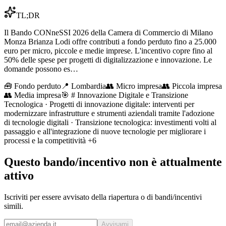
TL;DR
Il Bando CONneSSI 2026 della Camera di Commercio di Milano
Monza Brianza Lodi offre contributi a fondo perduto fino a 25.000
euro per micro, piccole e medie imprese. L'incentivo copre fino al
50% delle spese per progetti di digitalizzazione e innovazione. Le
domande possono es…
🧰
Fondo perduto
📍 Lombardia
👥
Micro impresa
👥
Piccola impresa
👥
Media impresa
🎯
# Innovazione Digitale e Transizione
Tecnologica · Progetti di innovazione digitale: interventi per
modernizzare infrastrutture e strumenti aziendali tramite l'adozione
di tecnologie digitali · Transizione tecnologica: investimenti volti al
passaggio e all'integrazione di nuove tecnologie per migliorare i
processi e la competitività
+6
Questo bando/incentivo non è attualmente
attivo
Iscriviti per essere avvisato della riapertura o di bandi/incentivi
simili.
Avvisami