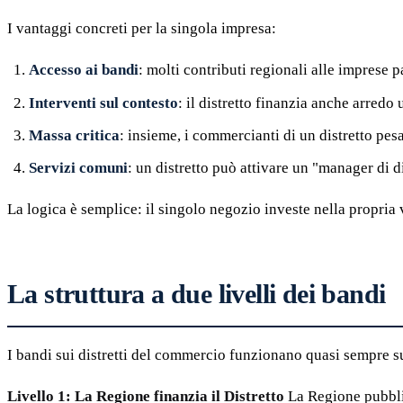
I vantaggi concreti per la singola impresa:
Accesso ai bandi
: molti contributi regionali alle imprese 
Interventi sul contesto
: il distretto finanzia anche arredo
Massa critica
: insieme, i commercianti di un distretto pe
Servizi comuni
: un distretto può attivare un "manager di 
La logica è semplice: il singolo negozio investe nella propria ve
La struttura a due livelli dei bandi
I bandi sui distretti del commercio funzionano quasi sempre su
Livello 1: La Regione finanzia il Distretto
La Regione pubbli