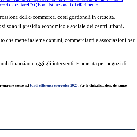
rrori da evitare
FAQ
Fonti istituzionali di riferimento
ressione dell'e-commerce, costi gestionali in crescita,
zi sono il presidio economico e sociale dei centri urbani.
nto che mette insieme comuni, commercianti e associazioni per
ndi finanziano oggi gli interventi. È pensata per negozi di
 rientrano spesso nei
bandi efficienza energetica 2026
. Per la digitalizzazione del punto