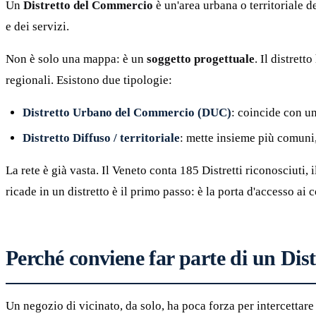
Un
Distretto del Commercio
è un'area urbana o territoriale d
e dei servizi.
Non è solo una mappa: è un
soggetto progettuale
. Il distret
regionali. Esistono due tipologie:
Distretto Urbano del Commercio (DUC)
: coincide con un
Distretto Diffuso / territoriale
: mette insieme più comuni
La rete è già vasta. Il Veneto conta 185 Distretti riconosciuti, 
ricade in un distretto è il primo passo: è la porta d'accesso ai c
Perché conviene far parte di un Dis
Un negozio di vicinato, da solo, ha poca forza per intercettare 