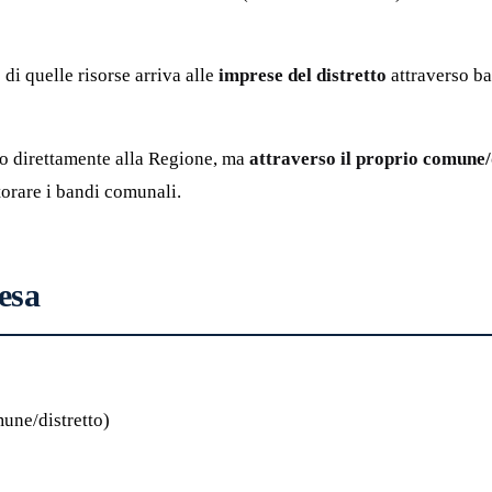
di quelle risorse arriva alle
imprese del distretto
attraverso ba
no direttamente alla Regione, ma
attraverso il proprio comune/
torare i bandi comunali.
pesa
mune/distretto)