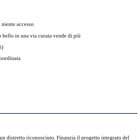
, niente accesso
o bello in una via curata vende di più
i)
coordinata
 distretto riconosciuto. Finanzia il progetto integrato del