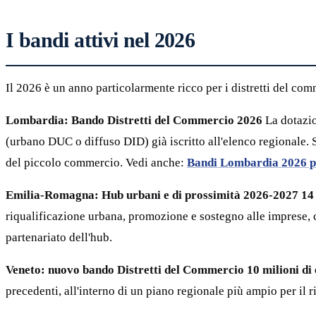
I bandi attivi nel 2026
Il 2026 è un anno particolarmente ricco per i distretti del com
Lombardia: Bando Distretti del Commercio 2026
La dotazio
(urbano DUC o diffuso DID) già iscritto all'elenco regionale. S
del piccolo commercio. Vedi anche:
Bandi Lombardia 2026 p
Emilia-Romagna: Hub urbani e di prossimità 2026-2027
14
riqualificazione urbana, promozione e sostegno alle imprese, c
partenariato dell'hub.
Veneto: nuovo bando Distretti del Commercio
10 milioni di
precedenti, all'interno di un piano regionale più ampio per il ri