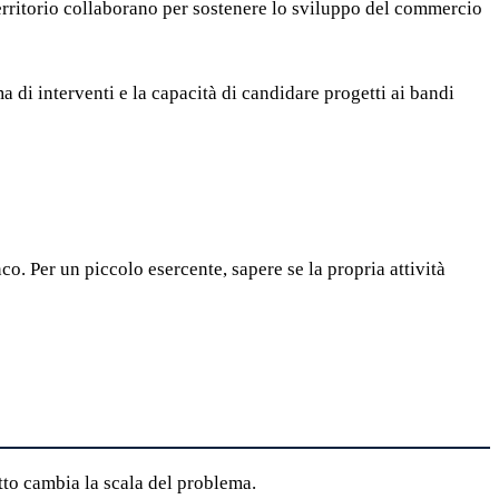
 territorio collaborano per sostenere lo sviluppo del commercio
 di interventi e la capacità di candidare progetti ai bandi
nco. Per un piccolo esercente, sapere se la propria attività
etto cambia la scala del problema.