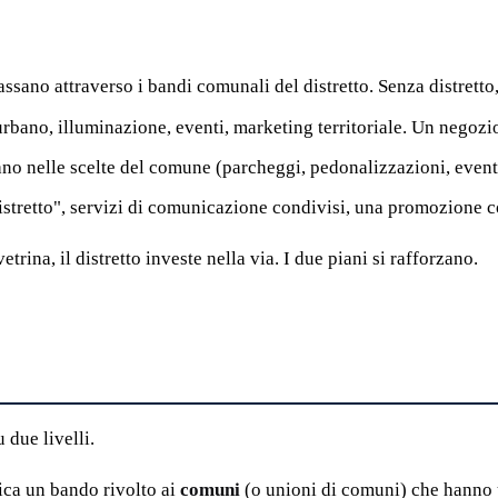
passano attraverso i bandi comunali del distretto. Senza distretto
 urbano, illuminazione, eventi, marketing territoriale. Un negozi
sano nelle scelte del comune (parcheggi, pedonalizzazioni, event
distretto", servizi di comunicazione condivisi, una promozione 
trina, il distretto investe nella via. I due piani si rafforzano.
 due livelli.
ca un bando rivolto ai
comuni
(o unioni di comuni) che hanno un