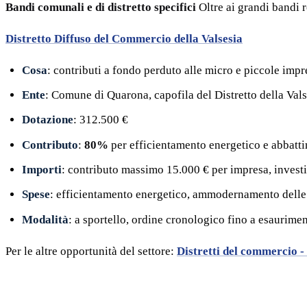
Bandi comunali e di distretto specifici
Oltre ai grandi bandi r
Distretto Diffuso del Commercio della Valsesia
Cosa
: contributi a fondo perduto alle micro e piccole im
Ente
: Comune di Quarona, capofila del Distretto della Vals
Dotazione
: 312.500 €
Contributo
:
80%
per efficientamento energetico e abbatti
Importi
: contributo massimo 15.000 € per impresa, inves
Spese
: efficientamento energetico, ammodernamento delle v
Modalità
: a sportello, ordine cronologico fino a esaurimen
Per le altre opportunità del settore:
Distretti del commercio -