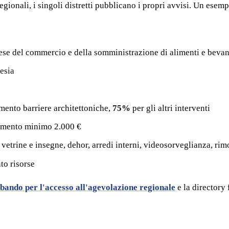
egionali, i singoli distretti pubblicano i propri avvisi. Un esemp
prese del commercio e della somministrazione di alimenti e beva
esia
mento barriere architettoniche,
75%
per gli altri interventi
timento minimo 2.000 €
etrine e insegne, dehor, arredi interni, videosorveglianza, rim
to risorse
 bando per l'accesso all'agevolazione regionale
e la directory 