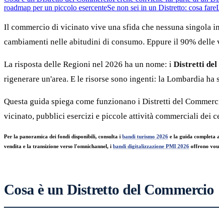
roadmap per un piccolo esercente
Se non sei in un Distretto: cosa fare
Il commercio di vicinato vive una sfida che nessuna singola imp
cambiamenti nelle abitudini di consumo. Eppure il 90% delle ve
La risposta delle Regioni nel 2026 ha un nome: i
Distretti d
rigenerare un'area. E le risorse sono ingenti: la Lombardia ha 
Questa guida spiega come funzionano i Distretti del Commercio
vicinato, pubblici esercizi e piccole attività commerciali dei c
Per la panoramica dei fondi disponibili, consulta i
bandi turismo 2026
e la guida completa 
vendita e la transizione verso l'omnichannel, i
bandi digitalizzazione PMI 2026
offrono vouc
Cosa è un Distretto del Commercio