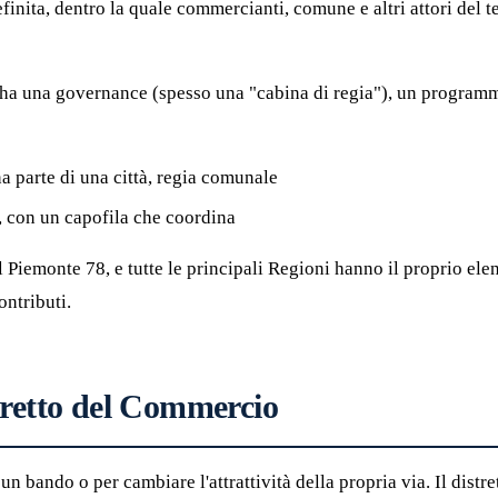
efinita, dentro la quale commercianti, comune e altri attori del
to ha una governance (spesso una "cabina di regia"), un programma
a parte di una città, regia comunale
, con un capofila che coordina
il Piemonte 78, e tutte le principali Regioni hanno il proprio ele
ontributi.
tretto del Commercio
un bando o per cambiare l'attrattività della propria via. Il distr