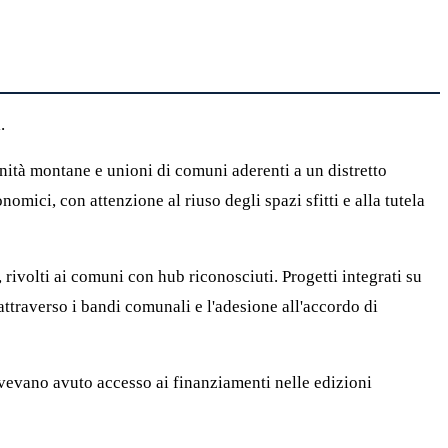
.
nità montane e unioni di comuni aderenti a un distretto
mici, con attenzione al riuso degli spazi sfitti e alla tutela
 rivolti ai comuni con hub riconosciuti. Progetti integrati su
attraverso i bandi comunali e l'adesione all'accordo di
 avevano avuto accesso ai finanziamenti nelle edizioni