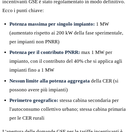
incentivanti GSE è stato regolamentato in modo definitivo.
Ecco i punti chiave:
Potenza massima per singolo impianto:
1 MW
(aumentato rispetto ai 200 kW della fase sperimentale,
per impianti non PNRR)
Potenza per il contributo PNRR:
max 1 MW per
impianto, con il contributo del 40% che si applica agli
impianti fino a 1 MW
Nessun limite alla potenza aggregata
della CER (si
possono avere più impianti)
Perimetro geografico:
stessa cabina secondaria per
l'autoconsumo collettivo urbano; stessa cabina primaria
per le CER rurali
L'apertura delle domande GSE per le tariffe incentivanti è