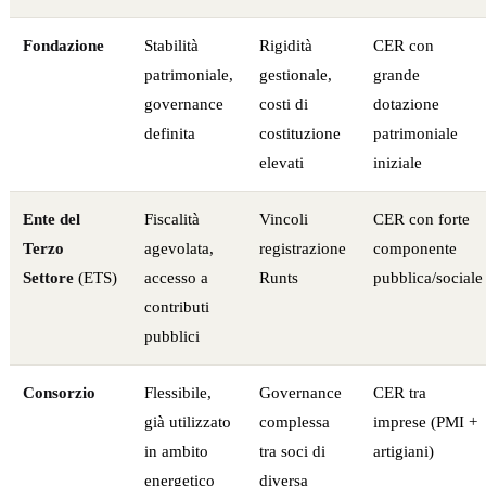
Fondazione
Stabilità
Rigidità
CER con
patrimoniale,
gestionale,
grande
governance
costi di
dotazione
definita
costituzione
patrimoniale
elevati
iniziale
Ente del
Fiscalità
Vincoli
CER con forte
Terzo
agevolata,
registrazione
componente
Settore
(ETS)
accesso a
Runts
pubblica/sociale
contributi
pubblici
Consorzio
Flessibile,
Governance
CER tra
già utilizzato
complessa
imprese (PMI +
in ambito
tra soci di
artigiani)
energetico
diversa