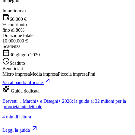
Impegno
Importo max
60.000 €
% contributo
fino al 80%
Dotazione totale
10.000.000 €
Scadenza
30 giugno 2020
Scaduto
Beneficiari
Micro impresa
Media impresa
Piccola impresa
Pmi
Vai al bando ufficiale
Guida dedicata
Brevetti+, Marchi+ e Disegni+ 2026: la guida ai 32 milioni per la
proprietà intellettuale
4
min di lettura
Leggi la guida