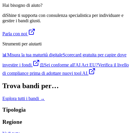
Hai bisogno di aiuto?
diShine ti supporta con consulenza specialistica per individuare e
gestire i bandi giusti.
Parla con noi
Strumenti per aiutarti
📊
Misura la tua maturità digitale
Scorecard gratuita per capire dove
investire i fondi.
⚖️
Sei conforme all'AI Act EU?
Verifica il livello
di compliance prima di adottare nuovi tool AI.
Trova bandi per…
Esplora tutti i bandi →
Tipologia
Regione