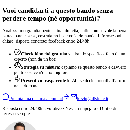
Vuoi candidarti a questo bando senza
perdere tempo (né opportunità)?
Analizziamo gratuitamente la tua idoneità, ti diciamo se vale la pena
partecipare e, se sì, costruiamo insieme la domanda. Informazioni
chiare, risposte concrete: feedback entro 24/48h.
Check idoneità gratuito
sul bando specifico, fatto da un
esperto (non da un bot).
Strategia su misura
: capiamo se questo bando è davvero
per te o se ce n'è uno migliore.
Preventivo trasparente
in 24h se decidiamo di affiancarti
nella domanda.
Prenota una chiamata con noi
kevin@dishine.it
Risposta entro 24/48h lavorative · Nessun impegno · Diritto di
recesso sempre