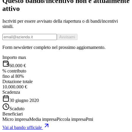
Questo bando/incentivo non è attualmente
attivo
Iscriviti per essere avvisato della riapertura o di bandi/incentivi
simili.
Avvisami
Form newsletter completo nel prossimo aggiornamento.
Importo max
60.000 €
% contributo
fino al 80%
Dotazione totale
10.000.000 €
Scadenza
30 giugno 2020
Scaduto
Beneficiari
Micro impresa
Media impresa
Piccola impresa
Pmi
Vai al bando ufficiale