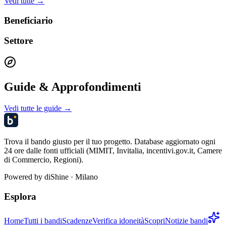
Vedi tutte →
Beneficiario
Settore
Guide & Approfondimenti
Vedi tutte le guide →
Trova il bando giusto per il tuo progetto. Database aggiornato ogni
24 ore dalle fonti ufficiali (MIMIT, Invitalia, incentivi.gov.it, Camere
di Commercio, Regioni).
Powered by
diShine
· Milano
Esplora
Home
Tutti i bandi
Scadenze
Verifica idoneità
Scopri
Notizie bandi