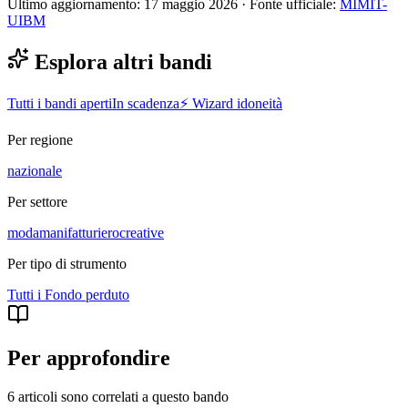
Ultimo aggiornamento:
17 maggio 2026
· Fonte ufficiale:
MIMIT-
UIBM
Esplora altri bandi
Tutti i bandi aperti
In scadenza
⚡ Wizard idoneità
Per regione
nazionale
Per settore
moda
manifatturiero
creative
Per tipo di strumento
Tutti i
Fondo perduto
Per approfondire
6 articoli sono correlati a questo bando