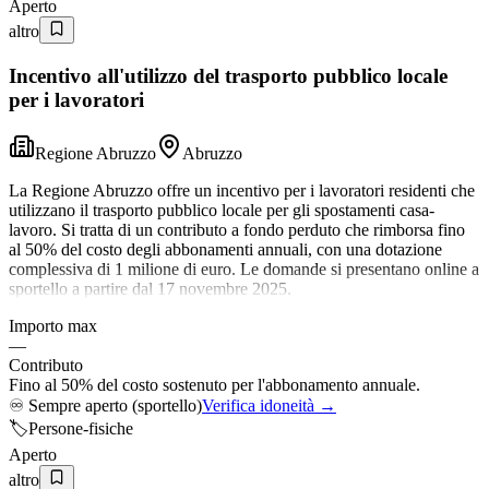
Aperto
altro
Incentivo all'utilizzo del trasporto pubblico locale
per i lavoratori
Regione Abruzzo
Abruzzo
La Regione Abruzzo offre un incentivo per i lavoratori residenti che
utilizzano il trasporto pubblico locale per gli spostamenti casa-
lavoro. Si tratta di un contributo a fondo perduto che rimborsa fino
al 50% del costo degli abbonamenti annuali, con una dotazione
complessiva di 1 milione di euro. Le domande si presentano online a
sportello a partire dal 17 novembre 2025.
Importo max
—
Contributo
Fino al 50% del costo sostenuto per l'abbonamento annuale.
♾️
Sempre aperto (sportello)
Verifica idoneità →
🏷️
Persone-fisiche
Aperto
altro