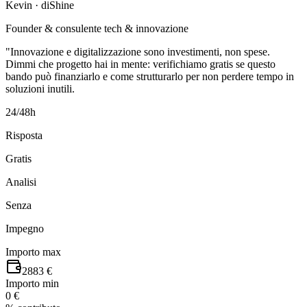
Kevin · diShine
Founder & consulente tech & innovazione
"Innovazione e digitalizzazione sono investimenti, non spese.
Dimmi che progetto hai in mente: verifichiamo gratis se questo
bando può finanziarlo e come strutturarlo per non perdere tempo in
soluzioni inutili.
24/48h
Risposta
Gratis
Analisi
Senza
Impegno
Importo max
2883 €
Importo min
0 €