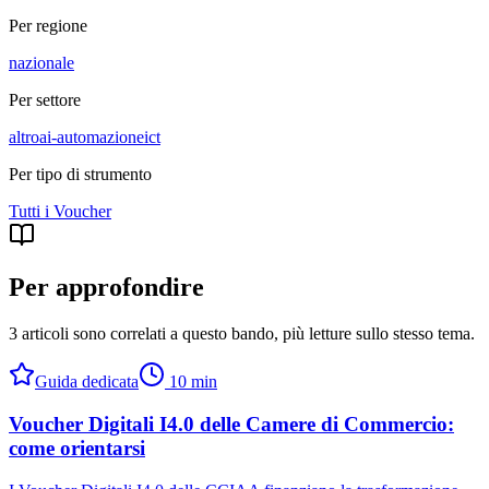
Per regione
nazionale
Per settore
altro
ai-automazione
ict
Per tipo di strumento
Tutti i
Voucher
Per approfondire
3 articoli sono correlati a questo bando
, più letture sullo stesso tema.
Guida dedicata
10
min
Voucher Digitali I4.0 delle Camere di Commercio:
come orientarsi