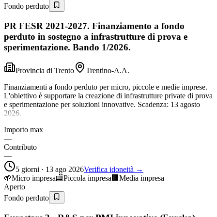
Fondo perduto
PR FESR 2021-2027. Finanziamento a fondo
perduto in sostegno a infrastrutture di prova e
sperimentazione. Bando 1/2026.
Provincia di Trento
Trentino-A.A.
Finanziamenti a fondo perduto per micro, piccole e medie imprese.
L'obiettivo è supportare la creazione di infrastrutture private di prova
e sperimentazione per soluzioni innovative. Scadenza: 13 agosto
2026.
Importo max
—
Contributo
—
5 giorni · 13 ago 2026
Verifica idoneità →
🌱
Micro impresa
🏬
Piccola impresa
🏢
Media impresa
Aperto
Fondo perduto