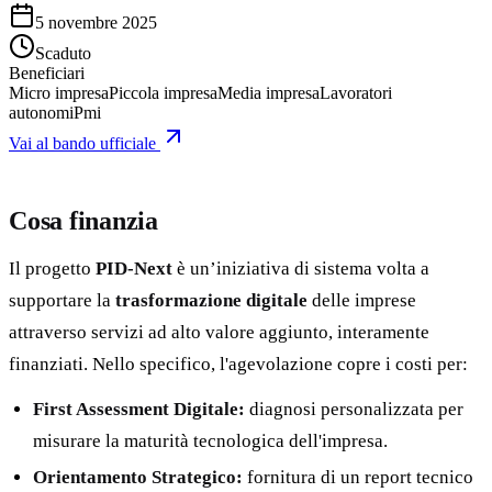
5 novembre 2025
Scaduto
Beneficiari
Micro impresa
Piccola impresa
Media impresa
Lavoratori
autonomi
Pmi
Vai al bando ufficiale
Cosa finanzia
Il progetto
PID-Next
è un’iniziativa di sistema volta a
supportare la
trasformazione digitale
delle imprese
attraverso servizi ad alto valore aggiunto, interamente
finanziati. Nello specifico, l'agevolazione copre i costi per:
First Assessment Digitale:
diagnosi personalizzata per
misurare la maturità tecnologica dell'impresa.
Orientamento Strategico:
fornitura di un report tecnico