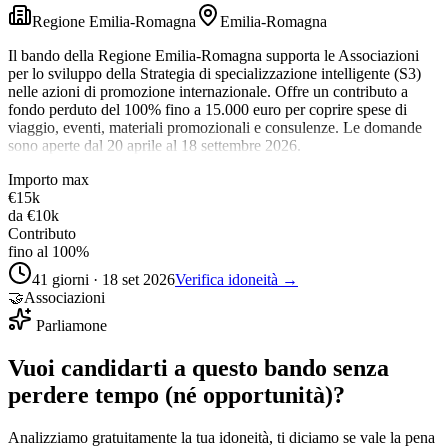
Regione Emilia-Romagna
Emilia-Romagna
Il bando della Regione Emilia-Romagna supporta le Associazioni
per lo sviluppo della Strategia di specializzazione intelligente (S3)
nelle azioni di promozione internazionale. Offre un contributo a
fondo perduto del 100% fino a 15.000 euro per coprire spese di
viaggio, eventi, materiali promozionali e consulenze. Le domande
sono aperte dal 20 aprile al 18 settembre 2026.
Importo max
€15k
da
€10k
Contributo
fino al 100%
41 giorni · 18 set 2026
Verifica idoneità →
🤝
Associazioni
Parliamone
Vuoi candidarti a questo bando senza
perdere tempo (né opportunità)?
Analizziamo gratuitamente la tua idoneità, ti diciamo se vale la pena