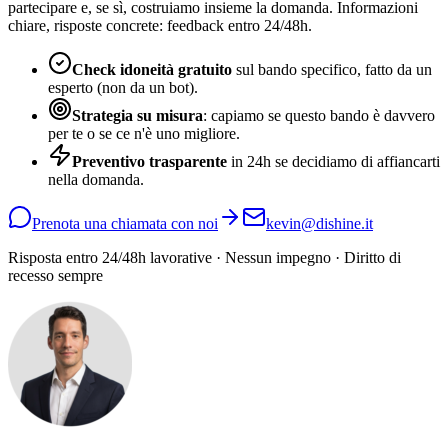
partecipare e, se sì, costruiamo insieme la domanda. Informazioni
chiare, risposte concrete: feedback entro 24/48h.
Check idoneità gratuito
sul bando specifico, fatto da un
esperto (non da un bot).
Strategia su misura
: capiamo se questo bando è davvero
per te o se ce n'è uno migliore.
Preventivo trasparente
in 24h se decidiamo di affiancarti
nella domanda.
Prenota una chiamata con noi
kevin@dishine.it
Risposta entro 24/48h lavorative · Nessun impegno · Diritto di
recesso sempre