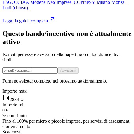
ESG, CCIAA Modena Neo-Imprese, CONneSSi Milano-Monza-
Lodi (chiuso).
Leggi la guida completa
Questo bando/incentivo non è attualmente
attivo
Iscriviti per essere avvisato della riapertura o di bandi/incentivi
simili.
Avvisami
Form newsletter completo nel prossimo aggiornamento.
Importo max
2883 €
Importo min
0 €
% contributo
Fino al 100% per micro e piccole imprese, per servizi di assessment
e orientamento.
Scadenza