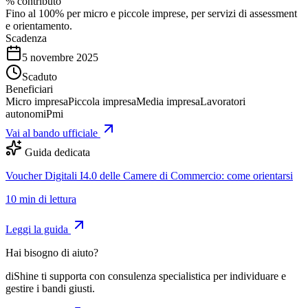
% contributo
Fino al 100% per micro e piccole imprese, per servizi di assessment
e orientamento.
Scadenza
5 novembre 2025
Scaduto
Beneficiari
Micro impresa
Piccola impresa
Media impresa
Lavoratori
autonomi
Pmi
Vai al bando ufficiale
Guida dedicata
Voucher Digitali I4.0 delle Camere di Commercio: come orientarsi
10
min di lettura
Leggi la guida
Hai bisogno di aiuto?
diShine ti supporta con consulenza specialistica per individuare e
gestire i bandi giusti.