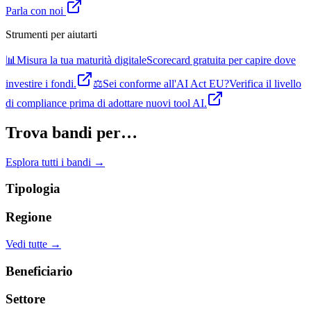
Parla con noi
Strumenti per aiutarti
📊
Misura la tua maturità digitale
Scorecard gratuita per capire dove
investire i fondi.
⚖️
Sei conforme all'AI Act EU?
Verifica il livello
di compliance prima di adottare nuovi tool AI.
Trova bandi per…
Esplora tutti i bandi →
Tipologia
Regione
Vedi tutte →
Beneficiario
Settore