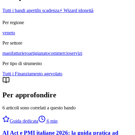
Tutti i bandi aperti
In scadenza
⚡ Wizard idoneità
Per regione
veneto
Per settore
manifatturiero
artigianato
commercio
servizi
Per tipo di strumento
Tutti i
Finanziamento agevolato
Per approfondire
6 articoli sono correlati a questo bando
Guida dedicata
6
min
AI Act e PMI italiane 2026: la guida pratica ad