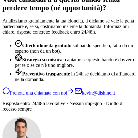
perdere tempo (né opportunità)?
Analizziamo gratuitamente la tua idoneità, ti diciamo se vale la pena
partecipare e, se sì, costruiamo insieme la domanda. Informazioni
chiare, risposte concrete: feedback entro 24/48h.
Check idoneità gratuito
sul bando specifico, fatto da un
esperto (non da un bot).
Strategia su misura
: capiamo se questo bando è davvero
per te o se ce n'è uno migliore.
Preventivo trasparente
in 24h se decidiamo di affiancarti
nella domanda.
Prenota una chiamata con noi
kevin@dishine.it
Risposta entro 24/48h lavorative · Nessun impegno · Diritto di
recesso sempre