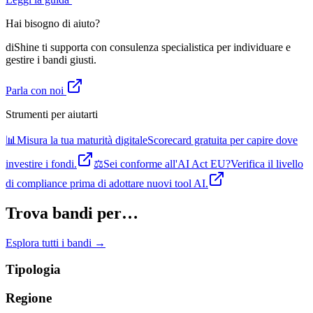
Hai bisogno di aiuto?
diShine ti supporta con consulenza specialistica per individuare e
gestire i bandi giusti.
Parla con noi
Strumenti per aiutarti
📊
Misura la tua maturità digitale
Scorecard gratuita per capire dove
investire i fondi.
⚖️
Sei conforme all'AI Act EU?
Verifica il livello
di compliance prima di adottare nuovi tool AI.
Trova bandi per…
Esplora tutti i bandi →
Tipologia
Regione