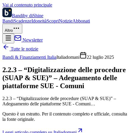
Vai al contenuto principale
Bandi
by diShine
Bandi
Scadenze
Idoneità
Scopri
Notizie
Abbonati
Altro
Newsletter
Tutte le notizie
Bandi & Finanziamenti Italia
Italiadomani
22 luglio 2025
2.2.3 – “Digitalizzazione delle procedure
(SUAP & SUE)” – Adeguamento delle
piattaforme SUE - Comuni
2.2.3 – “Digitalizzazione delle procedure (SUAP & SUE)” –
Adeguamento delle piattaforme SUE - Comuni…
Questo è un estratto. Per il contenuto completo e ufficiale, consulta
la fonte originale.
Leggi articolo completo su
Italiadomani