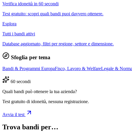
Verifica idoneità in 60 secondi
Test gratuito: scopri quali bandi puoi davvero ottenere.
Esplora
Tutti i bandi attivi
Database aggiornato, filtri per regione, settore e dimensione.
Sfoglia per tema
Bandi & Programmi Europa
Fisco, Lavoro & Welfare
Legale & Norma
60 secondi
Quali bandi può ottenere la tua azienda?
Test gratuito di idoneità, nessuna registrazione.
Avvia il test
Trova bandi per…