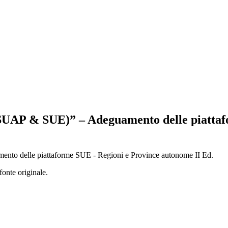
e (SUAP & SUE)” – Adeguamento delle piatta
ento delle piattaforme SUE - Regioni e Province autonome II Ed.
fonte originale.