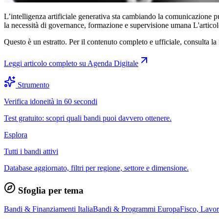
L’intelligenza artificiale generativa sta cambiando la comunicazione p
la necessità di governance, formazione e supervisione umana L'artic
Questo è un estratto. Per il contenuto completo e ufficiale, consulta la 
Leggi articolo completo su
Agenda Digitale
Strumento
Verifica idoneità in 60 secondi
Test gratuito: scopri quali bandi puoi davvero ottenere.
Esplora
Tutti i bandi attivi
Database aggiornato, filtri per regione, settore e dimensione.
Sfoglia per tema
Bandi & Finanziamenti Italia
Bandi & Programmi Europa
Fisco, Lavo