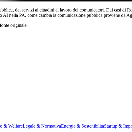
ubblica, dai servizi ai cittadini al lavoro dei comunicatori. Dai casi 
olo AI nella PA, come cambia la comunicazione pubblica proviene da Ag
fonte originale.
ro & Welfare
Legale & Normativa
Energia & Sostenibilità
Startup & Impr