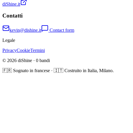
diShine.it
Contatti
kevin@dishine.it
Contact form
Legale
Privacy
Cookie
Termini
© 2026 diShine ·
0
bandi
🇫🇷 Sognato in francese · 🇮🇹 Costruito in Italia, Milano.