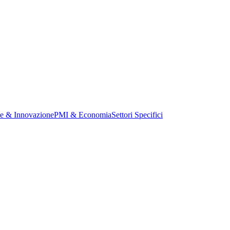
ne & Innovazione
PMI & Economia
Settori Specifici