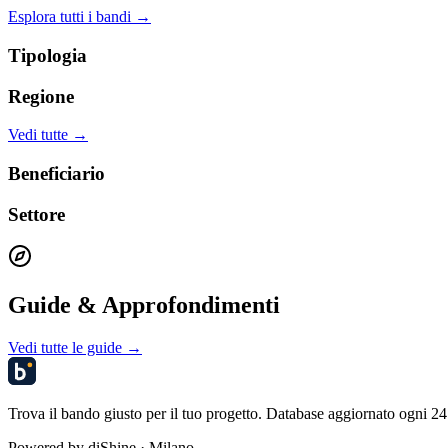
Esplora tutti i bandi →
Tipologia
Regione
Vedi tutte →
Beneficiario
Settore
Guide & Approfondimenti
Vedi tutte le guide →
Trova il bando giusto per il tuo progetto. Database aggiornato ogni 24 
Powered by
diShine
· Milano