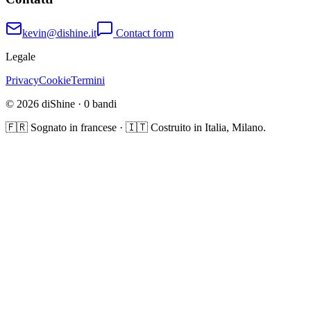
kevin@dishine.it
Contact form
Legale
Privacy
Cookie
Termini
© 2026 diShine ·
0
bandi
🇫🇷 Sognato in francese · 🇮🇹 Costruito in Italia, Milano.