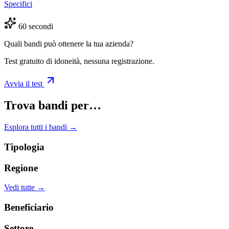
Specifici
60 secondi
Quali bandi può ottenere la tua azienda?
Test gratuito di idoneità, nessuna registrazione.
Avvia il test
Trova bandi per…
Esplora tutti i bandi →
Tipologia
Regione
Vedi tutte →
Beneficiario
Settore