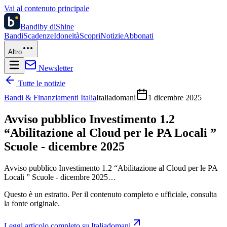
Vai al contenuto principale
Bandi
by diShine
Bandi
Scadenze
Idoneità
Scopri
Notizie
Abbonati
Altro
Newsletter
Tutte le notizie
Bandi & Finanziamenti Italia
Italiadomani
1 dicembre 2025
Avviso pubblico Investimento 1.2
“Abilitazione al Cloud per le PA Locali ”
Scuole - dicembre 2025
Avviso pubblico Investimento 1.2 “Abilitazione al Cloud per le PA
Locali ” Scuole - dicembre 2025…
Questo è un estratto. Per il contenuto completo e ufficiale, consulta
la fonte originale.
Leggi articolo completo su
Italiadomani