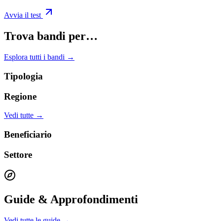
Avvia il test
Trova bandi per…
Esplora tutti i bandi →
Tipologia
Regione
Vedi tutte →
Beneficiario
Settore
Guide & Approfondimenti
Vedi tutte le guide →