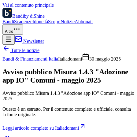
Vai al contenuto principale
Bandi
by diShine
Bandi
Scadenze
Idoneità
Scopri
Notizie
Abbonati
Altro
Newsletter
Tutte le notizie
Bandi & Finanziamenti Italia
Italiadomani
30 maggio 2025
Avviso pubblico Misura 1.4.3 "Adozione
app IO" Comuni - maggio 2025
Avviso pubblico Misura 1.4.3 "Adozione app IO" Comuni - maggio
2025…
Questo è un estratto. Per il contenuto completo e ufficiale, consulta
la fonte originale.
Leggi articolo completo su
Italiadomani