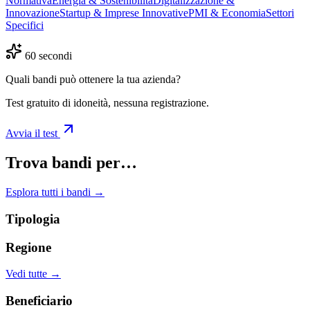
Normativa
Energia & Sostenibilità
Digitalizzazione &
Innovazione
Startup & Imprese Innovative
PMI & Economia
Settori
Specifici
60 secondi
Quali bandi può ottenere la tua azienda?
Test gratuito di idoneità, nessuna registrazione.
Avvia il test
Trova bandi per…
Esplora tutti i bandi →
Tipologia
Regione
Vedi tutte →
Beneficiario