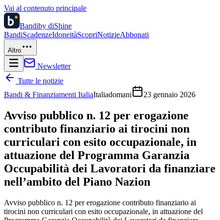
Vai al contenuto principale
Bandi
by diShine
Bandi
Scadenze
Idoneità
Scopri
Notizie
Abbonati
Altro
Newsletter
Tutte le notizie
Bandi & Finanziamenti Italia
Italiadomani
23 gennaio 2026
Avviso pubblico n. 12 per erogazione
contributo finanziario ai tirocini non
curriculari con esito occupazionale, in
attuazione del Programma Garanzia
Occupabilità dei Lavoratori da finanziare
nell’ambito del Piano Nazion
Avviso pubblico n. 12 per erogazione contributo finanziario ai
tirocini non curriculari con esito occupazionale, in attuazione del