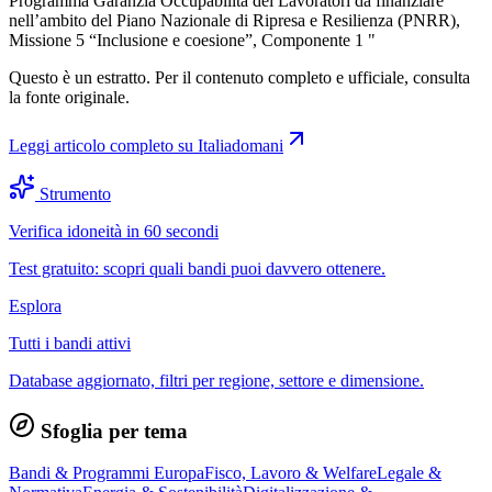
Programma Garanzia Occupabilità dei Lavoratori da finanziare
nell’ambito del Piano Nazionale di Ripresa e Resilienza (PNRR),
Missione 5 “Inclusione e coesione”, Componente 1 "
Questo è un estratto. Per il contenuto completo e ufficiale, consulta
la fonte originale.
Leggi articolo completo su
Italiadomani
Strumento
Verifica idoneità in 60 secondi
Test gratuito: scopri quali bandi puoi davvero ottenere.
Esplora
Tutti i bandi attivi
Database aggiornato, filtri per regione, settore e dimensione.
Sfoglia per tema
Bandi & Programmi Europa
Fisco, Lavoro & Welfare
Legale &