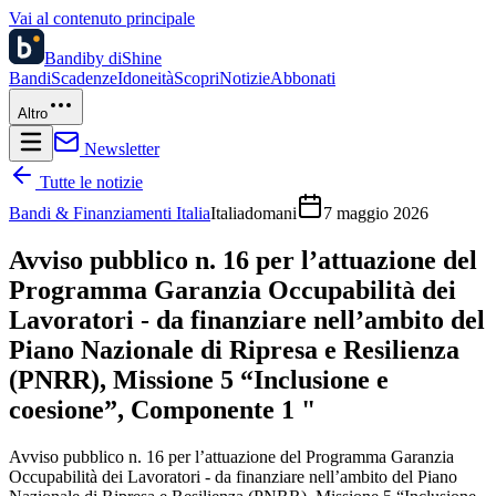
Vai al contenuto principale
Bandi
by diShine
Bandi
Scadenze
Idoneità
Scopri
Notizie
Abbonati
Altro
Newsletter
Tutte le notizie
Bandi & Finanziamenti Italia
Italiadomani
7 maggio 2026
Avviso pubblico n. 16 per l’attuazione del
Programma Garanzia Occupabilità dei
Lavoratori - da finanziare nell’ambito del
Piano Nazionale di Ripresa e Resilienza
(PNRR), Missione 5 “Inclusione e
coesione”, Componente 1 "
Avviso pubblico n. 16 per l’attuazione del Programma Garanzia
Occupabilità dei Lavoratori - da finanziare nell’ambito del Piano