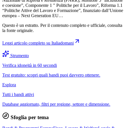
Nazionale di Ripresa e Resilienza (PNRR), Missione 5 “Inclusione
e coesione”, Componente 1 " Politiche per il Lavoro”, Riforma 1.1
“Politiche Attive del Lavoro e Formazione”, finanziato dall’Unione
europea – Next Generation EU…
Questo è un estratto. Per il contenuto completo e ufficiale, consulta
la fonte originale.
Leggi articolo completo su
Italiadomani
Strumento
Verifica idoneità in 60 secondi
Test gratuito: scopri quali bandi puoi davvero ottenere.
Esplora
Tutti i bandi attivi
Database aggiornato, filtri per regione, settore e dimensione.
Sfoglia per tema