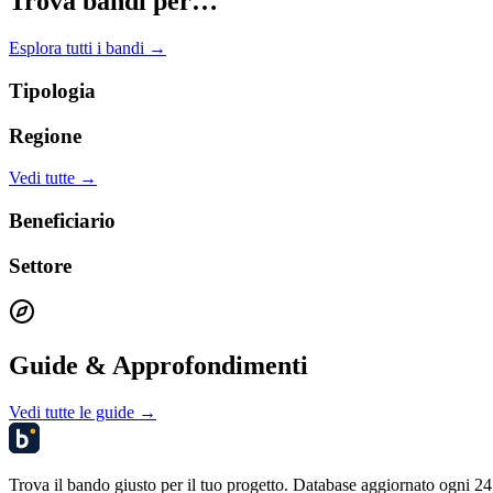
Trova bandi per…
Esplora tutti i bandi →
Tipologia
Regione
Vedi tutte →
Beneficiario
Settore
Guide & Approfondimenti
Vedi tutte le guide →
Trova il bando giusto per il tuo progetto. Database aggiornato ogni 24 