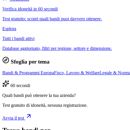
Verifica idoneità in 60 secondi
Test gratuito: scopri quali bandi puoi davvero ottenere.
Esplora
Tutti i bandi attivi
Database aggiornato, filtri per regione, settore e dimensione.
Sfoglia per tema
Bandi & Programmi Europa
Fisco, Lavoro & Welfare
Legale & Norma
60 secondi
Quali bandi può ottenere la tua azienda?
Test gratuito di idoneità, nessuna registrazione.
Avvia il test