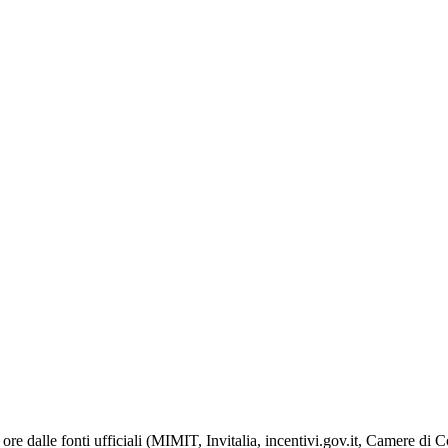
ore dalle fonti ufficiali (MIMIT, Invitalia, incentivi.gov.it, Camere di