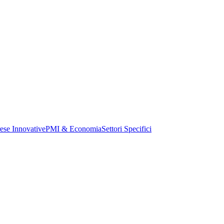
ese Innovative
PMI & Economia
Settori Specifici