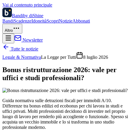
Vai al contenuto principale
Bandi
by diShine
Bandi
Scadenze
Idoneità
Scopri
Notizie
Abbonati
Altro
Newsletter
Tutte le notizie
Legale & Normativa
La Legge per Tutti
8 luglio 2026
Bonus ristrutturazione 2026: vale per
uffici e studi professionali?
Guida normativa sulle detrazioni fiscali per immobili A/10.
Differenze tra bonus edilizi ed ecobonus per chi lavora in studi e
uffici privati. Molti professionisti decidono di investire nel proprio
luogo di lavoro per renderlo più accogliente o funzionale. Spesso si
acquista un vecchio immobile e lo si trasforma in uno studio
professionale moderno.