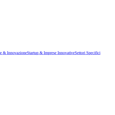
ne & Innovazione
Startup & Imprese Innovative
Settori Specifici