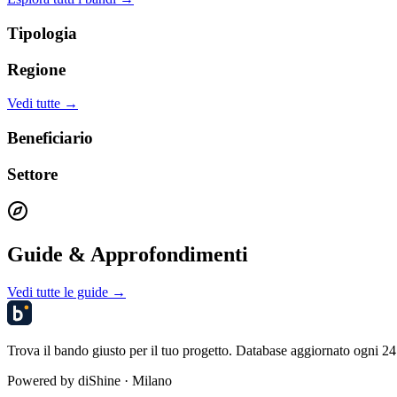
Tipologia
Regione
Vedi tutte →
Beneficiario
Settore
Guide & Approfondimenti
Vedi tutte le guide →
Trova il bando giusto per il tuo progetto. Database aggiornato ogni 24 
Powered by
diShine
· Milano