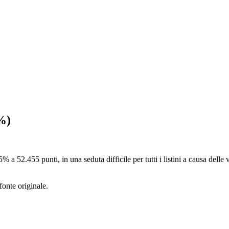
5%)
a 52.455 punti, in una seduta difficile per tutti i listini a causa delle ve
fonte originale.