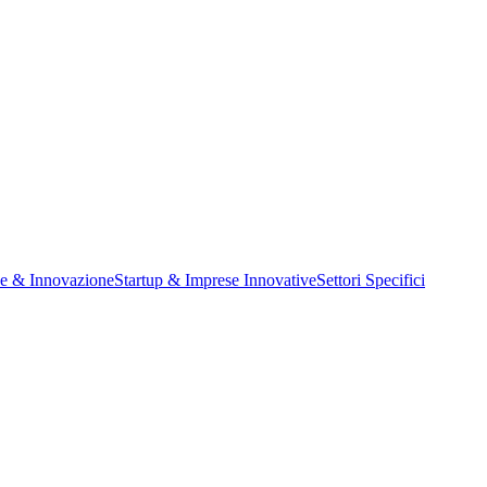
ne & Innovazione
Startup & Imprese Innovative
Settori Specifici