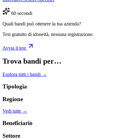
60 secondi
Quali bandi può ottenere la tua azienda?
Test gratuito di idoneità, nessuna registrazione.
Avvia il test
Trova bandi per…
Esplora tutti i bandi →
Tipologia
Regione
Vedi tutte →
Beneficiario
Settore