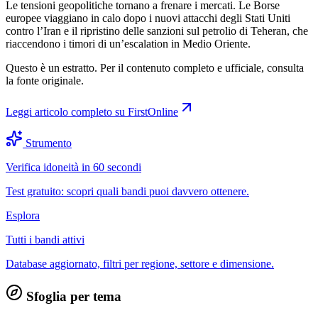
Le tensioni geopolitiche tornano a frenare i mercati. Le Borse
europee viaggiano in calo dopo i nuovi attacchi degli Stati Uniti
contro l’Iran e il ripristino delle sanzioni sul petrolio di Teheran, che
riaccendono i timori di un’escalation in Medio Oriente.
Questo è un estratto. Per il contenuto completo e ufficiale, consulta
la fonte originale.
Leggi articolo completo su
FirstOnline
Strumento
Verifica idoneità in 60 secondi
Test gratuito: scopri quali bandi puoi davvero ottenere.
Esplora
Tutti i bandi attivi
Database aggiornato, filtri per regione, settore e dimensione.
Sfoglia per tema