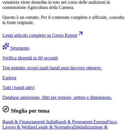
venatoria viene demolita in toto nel corso delle audizioni in
commissione Agricoltura della Camera.
Questo è un estratto. Per il contenuto completo e ufficiale, consulta
la fonte originale.
Leggi articolo completo su
Green Report
Strumento
Verifica idoneità in 60 secondi
Test gratuito: scopri quali bandi puoi davvero ottenere.
Esplora
Tutti i bandi attivi
Database aggiornato, filtri per regione, settore e dimensione.
Sfoglia per tema
Bandi & Finanziamenti Italia
Bandi & Programmi Europa
Fisco,
Lavoro & Welfare
Legale & Normativa
Digitalizzazione &