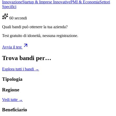
Innovazione
Startup & Imprese Innovative
PMI & Economia
Settori
Specifici
60 secondi
Quali bandi può ottenere la tua azienda?
Test gratuito di idoneità, nessuna registrazione.
Avvia il test
Trova bandi per…
Esplora tutti i bandi →
Tipologia
Regione
Vedi tutte →
Beneficiario