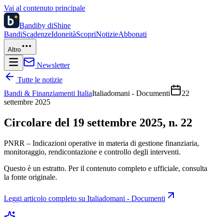
Vai al contenuto principale
Bandi
by diShine
Bandi
Scadenze
Idoneità
Scopri
Notizie
Abbonati
Altro
Newsletter
Tutte le notizie
Bandi & Finanziamenti Italia
Italiadomani - Documenti
22
settembre 2025
Circolare del 19 settembre 2025, n. 22
PNRR – Indicazioni operative in materia di gestione finanziaria,
monitoraggio, rendicontazione e controllo degli interventi.
Questo è un estratto. Per il contenuto completo e ufficiale, consulta
la fonte originale.
Leggi articolo completo su
Italiadomani - Documenti