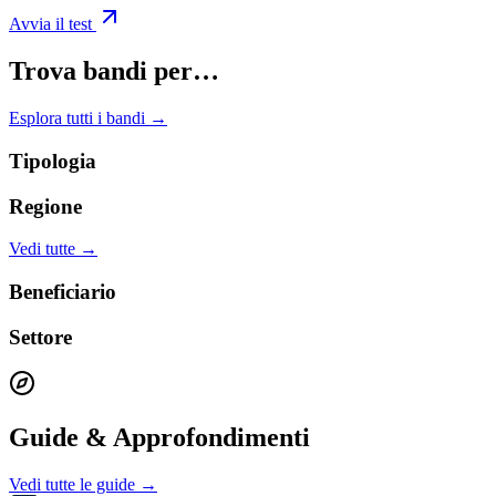
Avvia il test
Trova bandi per…
Esplora tutti i bandi →
Tipologia
Regione
Vedi tutte →
Beneficiario
Settore
Guide & Approfondimenti
Vedi tutte le guide →