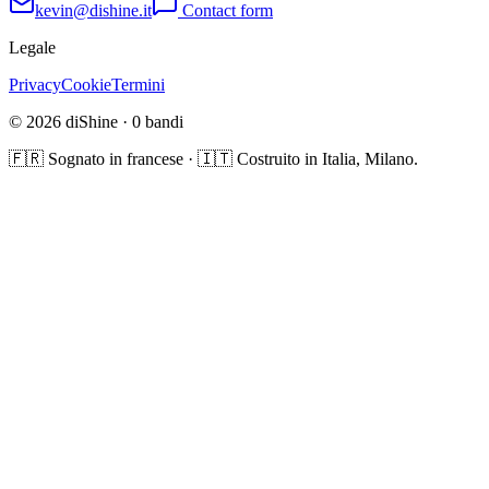
kevin@dishine.it
Contact form
Legale
Privacy
Cookie
Termini
© 2026 diShine ·
0
bandi
🇫🇷 Sognato in francese · 🇮🇹 Costruito in Italia, Milano.