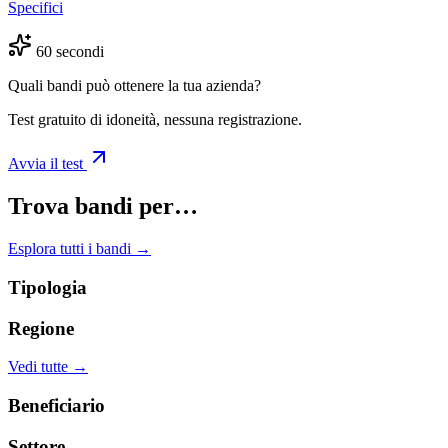
Specifici
60 secondi
Quali bandi può ottenere la tua azienda?
Test gratuito di idoneità, nessuna registrazione.
Avvia il test
Trova bandi per…
Esplora tutti i bandi →
Tipologia
Regione
Vedi tutte →
Beneficiario
Settore