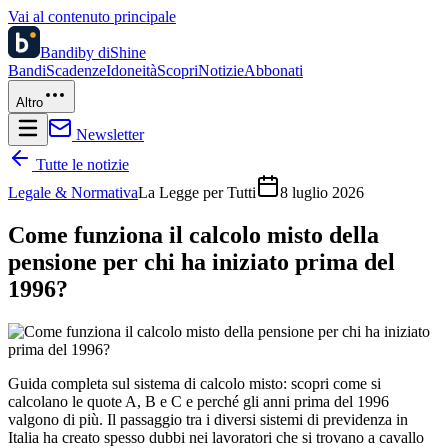
Vai al contenuto principale
Bandi
by diShine
Bandi
Scadenze
Idoneità
Scopri
Notizie
Abbonati
Altro
Newsletter
Tutte le notizie
Legale & Normativa
La Legge per Tutti
8 luglio 2026
Come funziona il calcolo misto della
pensione per chi ha iniziato prima del
1996?
Guida completa sul sistema di calcolo misto: scopri come si
calcolano le quote A, B e C e perché gli anni prima del 1996
valgono di più. Il passaggio tra i diversi sistemi di previdenza in
Italia ha creato spesso dubbi nei lavoratori che si trovano a cavallo