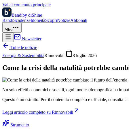
Vai al contenuto principale
Bandi
by diShine
Bandi
Scadenze
Idoneità
Scopri
Notizie
Abbonati
Altro
Newsletter
Tutte le notizie
Energia & Sostenibilità
Rinnovabili
8 luglio 2026
Come la crisi della natalità potrebbe cambi
Nn solo effetti economici e sociali, ogni modica demografica ha impatti
Questo è un estratto. Per il contenuto completo e ufficiale, consulta la 
Leggi articolo completo su
Rinnovabili
Strumento