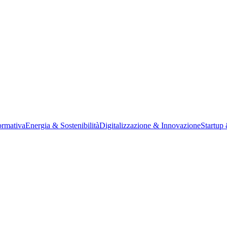
rmativa
Energia & Sostenibilità
Digitalizzazione & Innovazione
Startup