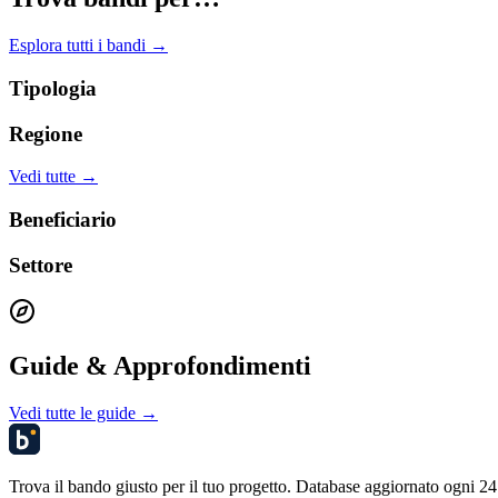
Esplora tutti i bandi →
Tipologia
Regione
Vedi tutte →
Beneficiario
Settore
Guide & Approfondimenti
Vedi tutte le guide →
Trova il bando giusto per il tuo progetto. Database aggiornato ogni 24 