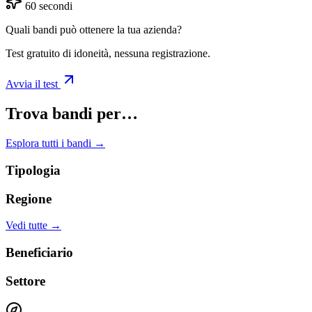
60 secondi
Quali bandi può ottenere la tua azienda?
Test gratuito di idoneità, nessuna registrazione.
Avvia il test
Trova bandi per…
Esplora tutti i bandi →
Tipologia
Regione
Vedi tutte →
Beneficiario
Settore