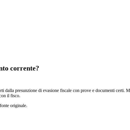
onto corrente?
erti dalla presunzione di evasione fiscale con prove e documenti certi.
on il fisco.
fonte originale.