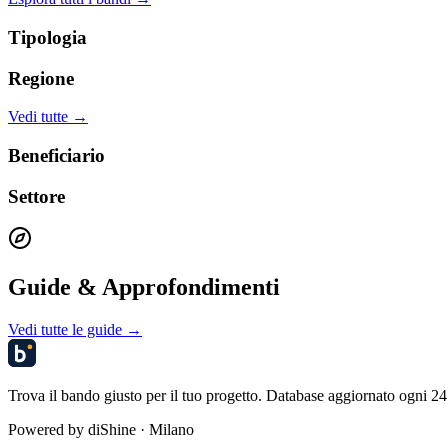
Tipologia
Regione
Vedi tutte →
Beneficiario
Settore
Guide & Approfondimenti
Vedi tutte le guide →
Trova il bando giusto per il tuo progetto. Database aggiornato ogni 24 
Powered by
diShine
· Milano