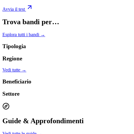
Avvia il test
Trova bandi per…
Esplora tutti i bandi →
Tipologia
Regione
Vedi tutte →
Beneficiario
Settore
Guide & Approfondimenti
Vedi tutte le guide →