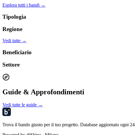
Esplora tutti i bandi →
Tipologia
Regione
Vedi tutte →
Beneficiario
Settore
Guide & Approfondimenti
Vedi tutte le guide →
Trova il bando giusto per il tuo progetto. Database aggiornato ogni 24 
Powered by
diShine
· Milano