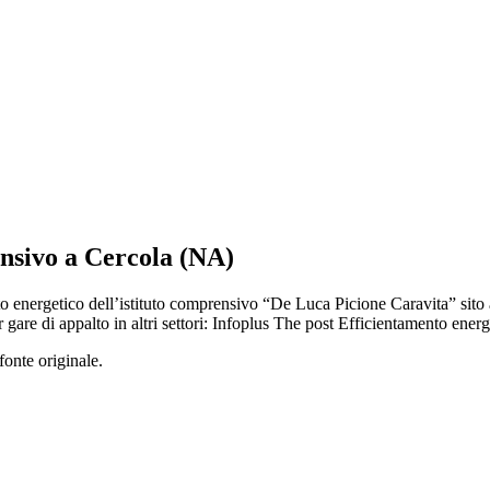
ensivo a Cercola (NA)
nto energetico dell’istituto comprensivo “De Luca Picione Caravita” si
are di appalto in altri settori: Infoplus The post Efficientamento ene
fonte originale.