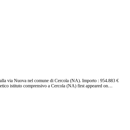
to alla via Nuova nel comune di Cercola (NA). Importo : 954.883 €
rgetico istituto comprensivo a Cercola (NA) first appeared on…