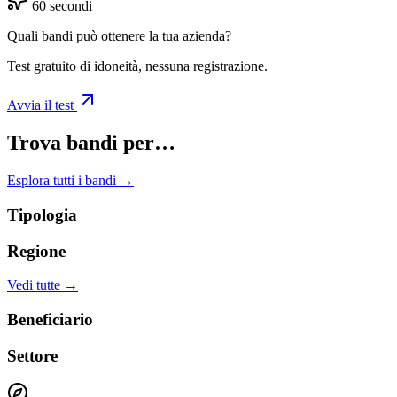
60 secondi
Quali bandi può ottenere la tua azienda?
Test gratuito di idoneità, nessuna registrazione.
Avvia il test
Trova bandi per…
Esplora tutti i bandi →
Tipologia
Regione
Vedi tutte →
Beneficiario
Settore