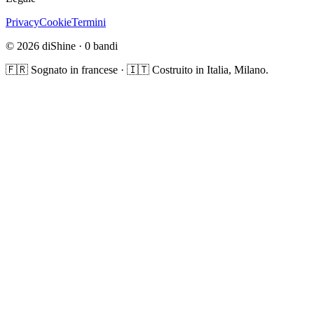
Privacy
Cookie
Termini
© 2026 diShine ·
0
bandi
🇫🇷 Sognato in francese · 🇮🇹 Costruito in Italia, Milano.